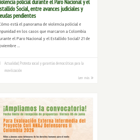
iolencia policial durante el Paro Nacional y el
stallido Social, entre avances judiciales y
eudas pendientes
Cómo está el panorama de violencia policial e
mpunidad en los casos que marcaron a Colombia
urante el Paro Nacional y el Estallido Social? 21 de
oviembre …
Actualidad
,
Protesta social y garantías democráticas para la
movilización
Leer más