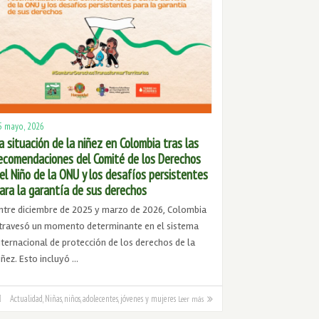
5 mayo, 2026
a situación de la niñez en Colombia tras las
ecomendaciones del Comité de los Derechos
el Niño de la ONU y los desafíos persistentes
ara la garantía de sus derechos
ntre diciembre de 2025 y marzo de 2026, Colombia
travesó un momento determinante en el sistema
nternacional de protección de los derechos de la
iñez. Esto incluyó …
Actualidad
,
Niñas, niños, adolecentes, jóvenes y mujeres
Leer más