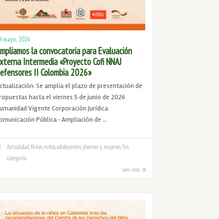
9 mayo, 2026
mpliamos la convocatoria para Evaluación
xterna Intermedia «Proyecto Cofi NNAJ
efensores II Colombia 2026»
ctualización: Se amplía el plazo de presentación de
ropuestas hasta el viernes 5 de junio de 2026
umanidad Vigente Corporación Jurídica
omunicación Pública · Ampliación de …
Actualidad
,
Niñas, niños, adolecentes, jóvenes y mujeres
,
Sin
categoría
Leer más