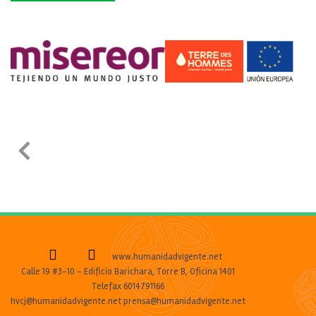
www.humanidadvigente.net
Calle 19 #3-10 - Edificio Barichara, Torre B, Oficina 1401
Telefax 6014791166
hvcj@humanidadvigente.net prensa@humanidadvigente.net