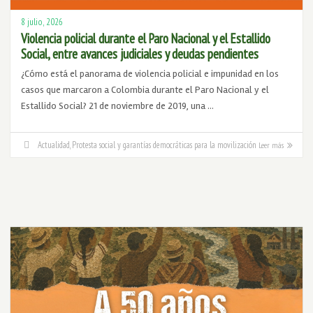
8 julio, 2026
Violencia policial durante el Paro Nacional y el Estallido
Social, entre avances judiciales y deudas pendientes
¿Cómo está el panorama de violencia policial e impunidad en los
casos que marcaron a Colombia durante el Paro Nacional y el
Estallido Social? 21 de noviembre de 2019, una …
Actualidad
,
Protesta social y garantías democráticas para la movilización
Leer más