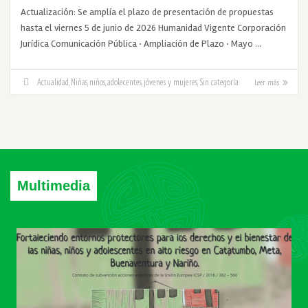
Actualización: Se amplía el plazo de presentación de propuestas
hasta el viernes 5 de junio de 2026 Humanidad Vigente Corporación
Jurídica Comunicación Pública · Ampliación de Plazo · Mayo …
Actualidad
,
Niñas, niños, adolecentes, jóvenes y mujeres
,
Sin categoría
Leer más
Multimedia