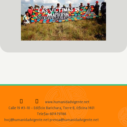
www.humanidadvigente.net
Calle 19 #3-10 - Edificio Barichara, Torre B, Oficina 1401
Telefax 6014791166
hvcj@humanidadvigente.net prensa@humanidadvigente.net