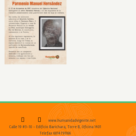
www.humanidadvigente.net
Calle 19 #3-10 - Edificio Barichara, Torre B, Oficina 1401
Telefax 6014791166