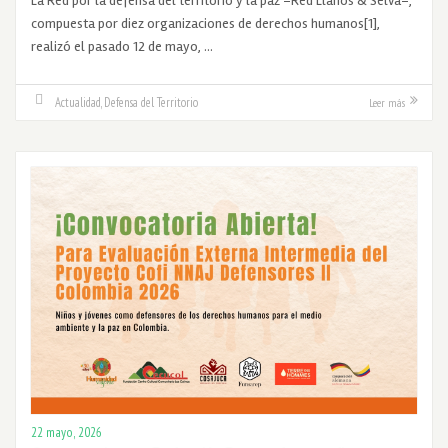
La Red por la defensa del territorio y la paz –Red Llanos & Selva–,
compuesta por diez organizaciones de derechos humanos[1],
realizó el pasado 12 de mayo, …
Actualidad
,
Defensa del Territorio
Leer más
22 mayo, 2026