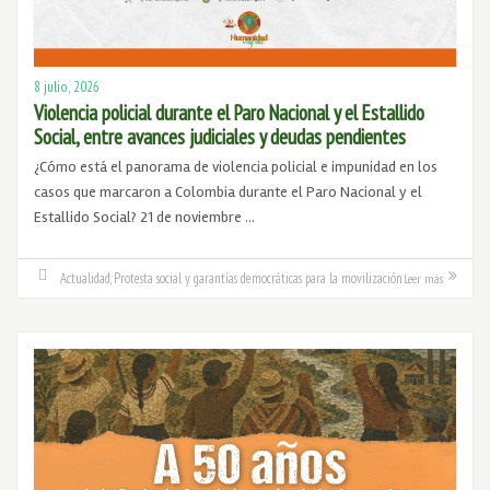
8 julio, 2026
Violencia policial durante el Paro Nacional y el Estallido
Social, entre avances judiciales y deudas pendientes
¿Cómo está el panorama de violencia policial e impunidad en los
casos que marcaron a Colombia durante el Paro Nacional y el
Estallido Social? 21 de noviembre …
Actualidad
,
Protesta social y garantías democráticas para la movilización
Leer más