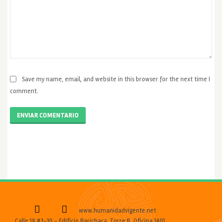
Save my name, email, and website in this browser for the next time I
comment.
ENVIAR COMENTARIO
www.humanidadvigente.net
Calle 19 #3-10 - Edificio Barichara, Torre B, Oficina 1401