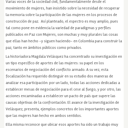
Varias voces de la sociedad civil, fundamentalmente desde el
movimiento de mujeres, han insistido sobre la necesidad de recuperar
la memoria sobre la participación de las mujeres en los procesos de
construcción de paz. Así planteado, el espectro es muy amplio, pues
tal como pone en evidencia la variedad de paradigmas y perfiles
publicados en Paz con Mujeres, son muchas y muy plurales las cosas
que ellas han hecho -y siguen haciendo- en Colombia para construir la
paz, tanto en ámbitos públicos como privados.
La historiadora Magdala Velásquez ha concentrado su investigación en
un tipo específico de aportes de las mujeres: su papel en los
escenarios de negociación del conflicto armado. A su vez, esta
focalización ha requerido distinguir en su estudio dos maneras de
analizar esa participación: por un lado, todas las acciones dedicadas a
establecer mesas de negociación para el cese al fuego, y por otro, las
acciones encaminadas a establecer un pacto de país que supere las
causas objetivas de la confrontación. El avance de la investigación de
Velásquez, presenta, ejemplos concretos de los importantes aportes
que las mujeres han hecho en ambos sentidos.
Ella misma reconoce que ubicar esos aportes ha sido un trabajo muy