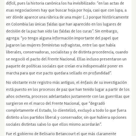
difícil, pues la historia canónica los ha invisibilizado: “en las actas de
esas negociaciones hay que buscar hoja por hoja, casi que con lupa, a
ver dónde aparece una rúbrica de una mujer (…) porque históricamente
en Colombia las únicas faldas que han aparecido en los lugares de
decisión de la paz han sido las faldas de los curas”. Sin embargo,
agrega: “yo tengo alguna información importante del papel que
jugaron las mujeres feministas sufragistas, entre las que había
liberales, conservadoras, socialistas y de distinta procedencia, cuando
se negoció el pacto del Frente Nacional. Ellas incluso presentaron un
paquete de políticas sociales que creían era indispensable poner en
marcha para que ese pacto quedara sellado en profundidad”.
No obstante este registro más antiguo, el énfasis de su investigación
está puesto en los procesos de paz que han tenido lugar a partir de los
años ochenta, procesos adelantados justamente con las guerrillas que
surgieron en el marco del Frente Nacional, que “degradó
completamente el Estado, lo clientelizó, excluyó a todo lo que fuera
distinto a los partidos liberal y conservador, sin que hubiera opciones
sociales distintas salvo lo que ellos mismo acordarán”.
Fue el gobierno de Belisario Betancourt el que más claramente