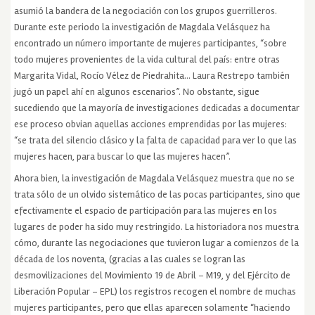
asumió la bandera de la negociación con los grupos guerrilleros.
Durante este periodo la investigación de Magdala Velásquez ha
encontrado un número importante de mujeres participantes, “sobre
todo mujeres provenientes de la vida cultural del país: entre otras
Margarita Vidal, Rocío Vélez de Piedrahita… Laura Restrepo también
jugó un papel ahí en algunos escenarios”. No obstante, sigue
sucediendo que la mayoría de investigaciones dedicadas a documentar
ese proceso obvian aquellas acciones emprendidas por las mujeres:
“se trata del silencio clásico y la falta de capacidad para ver lo que las
mujeres hacen, para buscar lo que las mujeres hacen”.
Ahora bien, la investigación de Magdala Velásquez muestra que no se
trata sólo de un olvido sistemático de las pocas participantes, sino que
efectivamente el espacio de participación para las mujeres en los
lugares de poder ha sido muy restringido. La historiadora nos muestra
cómo, durante las negociaciones que tuvieron lugar a comienzos de la
década de los noventa, (gracias a las cuales se logran las
desmovilizaciones del Movimiento 19 de Abril – M19, y del Ejército de
Liberación Popular – EPL) los registros recogen el nombre de muchas
mujeres participantes, pero que ellas aparecen solamente “haciendo