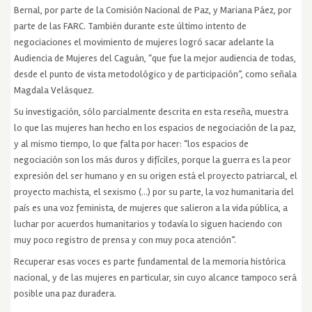
Bernal, por parte de la Comisión Nacional de Paz, y Mariana Páez, por
parte de las FARC. También durante este último intento de
negociaciones el movimiento de mujeres logró sacar adelante la
Audiencia de Mujeres del Caguán, “que fue la mejor audiencia de todas,
desde el punto de vista metodológico y de participación”, como señala
Magdala Velásquez.
Su investigación, sólo parcialmente descrita en esta reseña, muestra
lo que las mujeres han hecho en los espacios de negociación de la paz,
y al mismo tiempo, lo que falta por hacer: “los espacios de
negociación son los más duros y difíciles, porque la guerra es la peor
expresión del ser humano y en su origen está el proyecto patriarcal, el
proyecto machista, el sexismo (…) por su parte, la voz humanitaria del
país es una voz feminista, de mujeres que salieron a la vida pública, a
luchar por acuerdos humanitarios y todavía lo siguen haciendo con
muy poco registro de prensa y con muy poca atención”.
Recuperar esas voces es parte fundamental de la memoria histórica
nacional, y de las mujeres en particular, sin cuyo alcance tampoco será
posible una paz duradera.