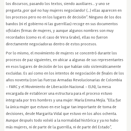
los discursos, pasando los textos, siendo auxiliares… y uno se
pregunta ¿por qué no hay mujeres negociando? (…) ellas aparecen en
los procesos pero no en los lugares de decisión”. Ninguno de los dos
bandos (ni el gobierno ni las guerrillas) recoge en sus documentos
oficiales firmas de mujeres, y aunque algunos nombres son muy
recordados (como es el caso de Vera Grabe), ellas no fueron
directamente negociadoras dentro de estos procesos.
Por lo mismo, el movimiento de mujeres se concentró durante los
procesos de paz siguientes, en ubicar a algunas de sus representantes
en esos lugares de decisión de los que habían sido sistemáticamente
excluidas. Es así como en los intentos de negociación de finales de los
años noventa (con las Fuerzas Armadas Revolucionarias de Colombia
– FARC y el Movimiento de Liberación Nacional – ELN), la mesa
encargada de establecer una estructura para el proceso estuvo
integrada por tres hombres y una mujer: María Emma Mejía. “Ella fue
la única mujer que estuvo en ese lugar tan importante de toma de
decisiones, desde Margarita Vidal que estuvo en los años ochenta.
Aunque después todo volvió a la normalidad histórica y ya no hubo
más mujeres, ni de parte de la guerrilla, ni de parte del Estado”,