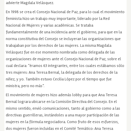
advierte Magdala Velásquez.
En 1998 se crea el Consejo Nacional de Paz, para lo cual el movimiento
feminista hizo un trabajo muy importante, liderado por la Red
Nacional de Mujeres y varias académicas. Se trataba
fundamentalmente de una incidencia ante el gobierno, para que en la
norma constitutiva del Consejo se incluyeran las organizaciones que
trabajaban por los derechos de las mujeres. La misma Magdala
Velásquez fue en ese momento nombrada como delegada de las
organizaciones de mujeres ante el Consejo Nacional de Paz, sobre el
cual declara: “éramos 63 integrantes, entre los cuales estábamos sólo
tres mujeres: Ana Teresa Bernal, la delegada de los derechos de la
niñez, y yo. También estuvo Cecilia López por el tiempo que fue
ministra, pero no más”.
El movimiento de mujeres hizo además lobby para que Ana Teresa
Bernal lograra ubicarse en la Comisión Directiva del Consejo. En el
mismo sentido, envió comunicaciones, tanto al gobierno como a las
directivas guerrilleras, instándoles a una mayor participación de las
mujeres en la fórmula negociadora. Como fruto de esos esfuerzos,
dos mujeres fueron incluidas en el Comité Temático: Ana Teresa