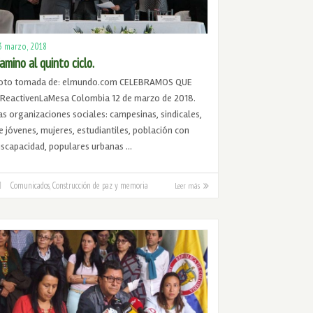
3 marzo, 2018
amino al quinto ciclo.
oto tomada de: elmundo.com CELEBRAMOS QUE
ReactivenLaMesa Colombia 12 de marzo de 2018.
as organizaciones sociales: campesinas, sindicales,
e jóvenes, mujeres, estudiantiles, población con
iscapacidad, populares urbanas …
Comunicados
,
Construcción de paz y memoria
Leer más