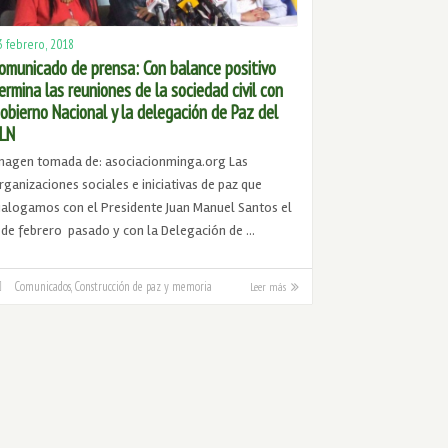
3 febrero, 2018
omunicado de prensa: Con balance positivo
ermina las reuniones de la sociedad civil con
obierno Nacional y la delegación de Paz del
LN
magen tomada de: asociacionminga.org Las
rganizaciones sociales e iniciativas de paz que
ialogamos con el Presidente Juan Manuel Santos el
 de febrero pasado y con la Delegación de …
Comunicados
,
Construcción de paz y memoria
Leer más