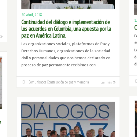
20 abril, 2018
1
Continuidad del diálogo e implementación de
C
los acuerdos en Colombia, una apuesta por la
paz en América Latina.
F
#
Las organizaciones sociales, plataformas de Paz y
L
Derechos Humanos, organizaciones de la sociedad
d
civil y personalidades que nos hemos declarado en
d
proceso de paz permanente recibimos con …
Comunicados
,
Construcción de paz y memoria
Leer más
z