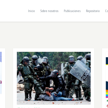
Inicio
Sobre nosotros
Publicaciones
Repositorio
Co