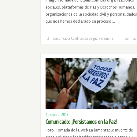
Imagen tomada de: Elpais.com Las organizaciones
sociales, plataformas de Paz y Derechos Humanos,
organizaciones de la sociedad civil y personalidades
que nos hemos declarado en proceso …
Comunicados
,
Construcción de paz y memoria
Leer más
30 enero, 2018
Comunicado: ¡Persistamos en la Paz!
Foto: Tomada de la Web La lamentable muerte de