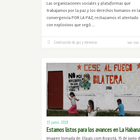
Las organizaciones sociales y plataformas que
trabajamos por la paz y los derechos humanos en l
convergencia POR LA PAZ, rechazamos el atentado
con explosivos que segó …
Construcción de paz y memoria
Leer más
15 junio, 2018
Estamos listos para los avances en La Haban
Imagen tomada de: Elpais.com Bogotá, 15 de junio 