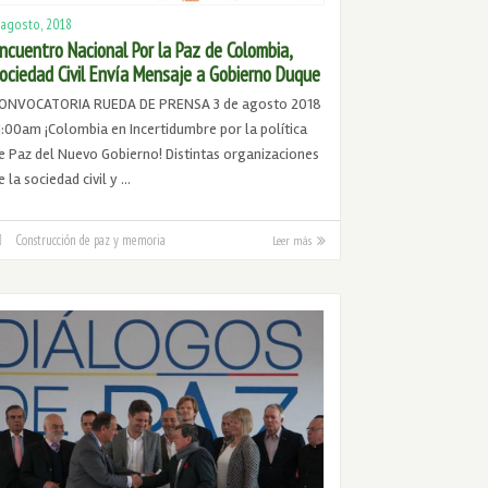
 agosto, 2018
ncuentro Nacional Por la Paz de Colombia,
ociedad Civil Envía Mensaje a Gobierno Duque
ONVOCATORIA RUEDA DE PRENSA 3 de agosto 2018
1:00am ¡Colombia en Incertidumbre por la política
e Paz del Nuevo Gobierno! Distintas organizaciones
e la sociedad civil y …
Construcción de paz y memoria
Leer más