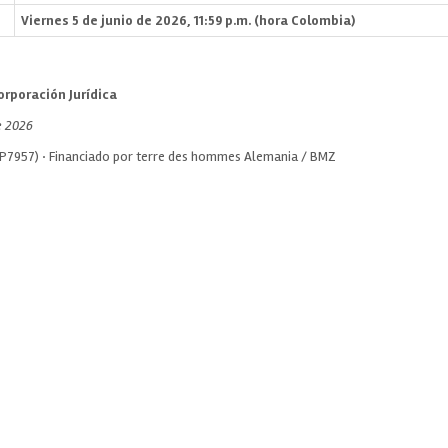
Viernes 5 de junio de 2026, 11:59 p.m. (hora Colombia)
rporación Jurídica
e 2026
(P7957) · Financiado por terre des hommes Alemania / BMZ