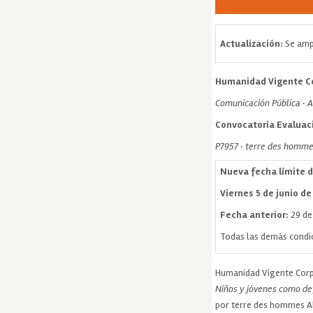
Actualización:
Se amp
Humanidad Vigente Co
Comunicación Pública · 
Convocatoria Evaluaci
P7957 · terre des homm
Nueva fecha límite 
Viernes 5 de junio d
Fecha anterior:
29 de
Todas las demás condi
Humanidad Vigente Corpo
Niños y jóvenes como de
por terre des hommes Al