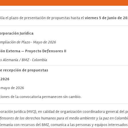
lía el plazo de presentación de propuestas hasta el
viernes 5 de junio de 2
rporación Jurídica
Ampliación de Plazo · Mayo de 2026
ón Externa — Proyecto Defensores II
es Alemania / BMZ · Colombia
de recepción de propuestas
e 2026
 mayo de 2026
ciones de la convocatoria permanecen sin cambio.
ración Jurídica (HVCJ), en calidad de organización coordinadora general del 
fensores de los derechos humanos para el medio ambiente y la paz en Colombi
emania con recursos del BMZ, comunica a las personas y equipos interesados e