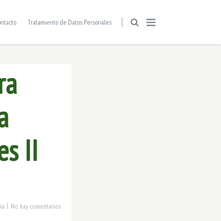
ntacto
Tratamiento de Datos Personales
ra
a
s II
|
ía
No hay comentarios