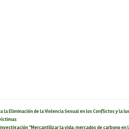
a la Eliminación de la Violencia Sexual en los Conflictos y la lu
 víctimas
 investigación “Mercantilizar la vida: mercados de carbono en