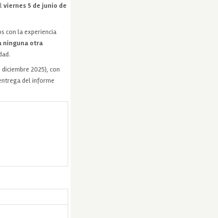
el
viernes 5 de junio de
os con la experiencia
a ninguna otra
dad.
 diciembre 2025), con
 entrega del informe