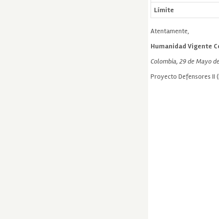
Límite
Atentamente,
Humanidad Vigente Co
Colombia, 29 de Mayo d
Proyecto Defensores II 