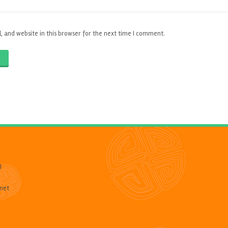
 and website in this browser for the next time I comment.
O
1
net