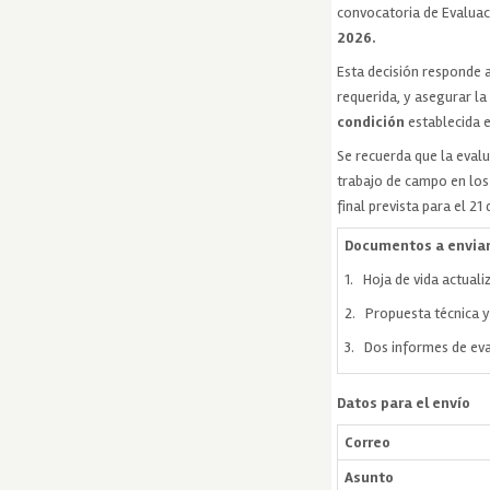
convocatoria de Evaluac
2026.
Esta decisión responde a
requerida, y asegurar la
condición
establecida e
Se recuerda que la eval
trabajo de campo en los 
final prevista para el 21 
Documentos a enviar
1. Hoja de vida actuali
2. Propuesta técnica y
3. Dos informes de eva
Datos para el envío
Correo
Asunto