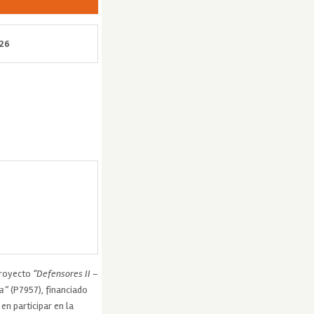
026
proyecto
“Defensores II –
a”
(P7957), financiado
n participar en la