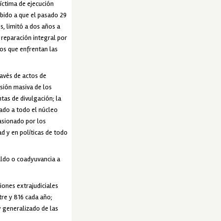
íctima de ejecución
ebido a que el pasado 29
, limitó a dos años a
 reparación integral por
os que enfrentan las
ravés de actos de
usión masiva de los
tas de divulgación; la
sado a todo el núcleo
casionado por los
d y en políticas de todo
aldo o coadyuvancia a
iones extrajudiciales
tre y 816 cada año;
y generalizado de las