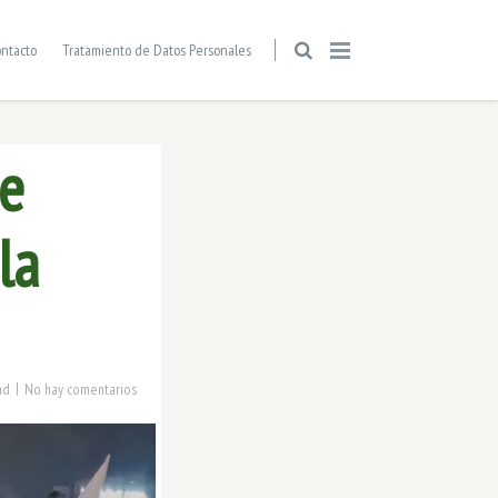
ntacto
Tratamiento de Datos Personales
de
la
|
ad
No hay comentarios