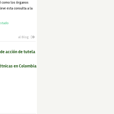
así como los órganos
leve esta consulta a la
Estado
al Blog
de acción de tutela
 étnicas en Colombia