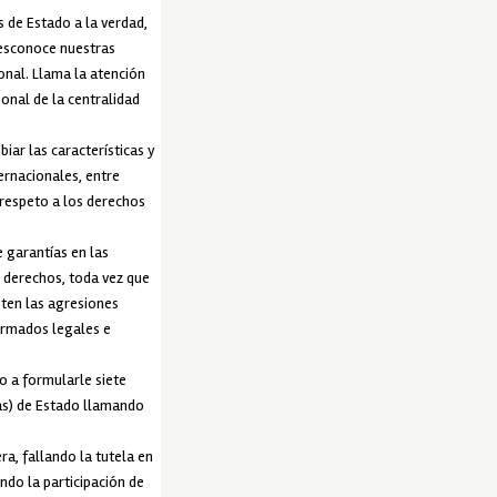
 de Estado a la verdad,
 desconoce nuestras
onal. Llama la atención
ional de la centralidad
ar las características y
ernacionales, entre
l respeto a los derechos
 garantías en las
s derechos, toda vez que
sten las agresiones
 armados legales e
o a formularle siete
(as) de Estado llamando
ra, fallando la tutela en
ndo la participación de