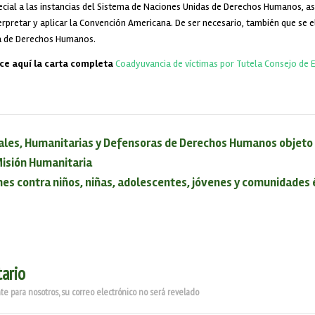
pecial a las instancias del Sistema de Naciones Unidas de Derechos Humanos, 
erpretar y aplicar la Convención Americana. De ser necesario, también que se e
a de Derechos Humanos.
e aquí la carta completa
Coadyuvancia de víctimas por Tutela Consejo de 
ales, Humanitarias y Defensoras de Derechos Humanos objeto 
isión Humanitaria
nes contra niños, niñas, adolescentes, jóvenes y comunidades
ario
e para nosotros, su correo electrónico no será revelado