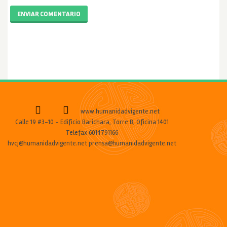
ENVIAR COMENTARIO
www.humanidadvigente.net
Calle 19 #3-10 - Edificio Barichara, Torre B, Oficina 1401
Telefax 6014791166
hvcj@humanidadvigente.net prensa@humanidadvigente.net