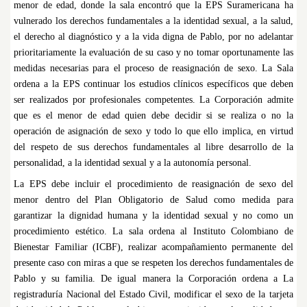
menor de edad, donde la sala encontró que la EPS Suramericana ha
vulnerado los derechos fundamentales a la identidad sexual, a la salud,
el derecho al diagnóstico y a la vida digna de Pablo, por no adelantar
prioritariamente la evaluación de su caso y no tomar oportunamente las
medidas necesarias para el proceso de reasignación de sexo. La Sala
ordena a la EPS continuar los estudios clínicos específicos que deben
ser realizados por profesionales competentes. La Corporación admite
que es el menor de edad quien debe decidir si se realiza o no la
operación de asignación de sexo y todo lo que ello implica, en virtud
del respeto de sus derechos fundamentales al libre desarrollo de la
personalidad, a la identidad sexual y a la autonomía personal.
La EPS debe incluir el procedimiento de reasignación de sexo del
menor dentro del Plan Obligatorio de Salud como medida para
garantizar la dignidad humana y la identidad sexual y no como un
procedimiento estético. La sala ordena al Instituto Colombiano de
Bienestar Familiar (ICBF), realizar acompañamiento permanente del
presente caso con miras a que se respeten los derechos fundamentales de
Pablo y su familia. De igual manera la Corporación ordena a La
registraduría Nacional del Estado Civil, modificar el sexo de la tarjeta