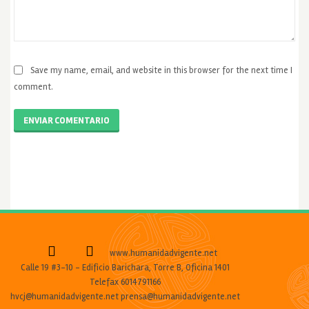
Save my name, email, and website in this browser for the next time I
comment.
ENVIAR COMENTARIO
www.humanidadvigente.net
Calle 19 #3-10 - Edificio Barichara, Torre B, Oficina 1401
Telefax 6014791166
hvcj@humanidadvigente.net prensa@humanidadvigente.net