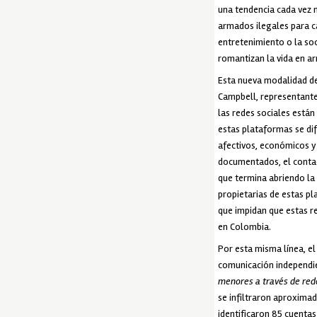
una tendencia cada vez 
armados ilegales para ca
entretenimiento o la soc
romantizan la vida en a
Esta nueva modalidad de 
Campbell, representante
las redes sociales está
estas plataformas se di
afectivos, económicos y 
documentados, el contac
que termina abriendo la 
propietarias de estas p
que impidan que estas re
en Colombia.
Por esta misma línea, el
comunicación independie
menores a través de red
se infiltraron aproximad
identificaron 85 cuenta