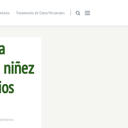
ntacto
Tratamiento de Datos Personales
a
a niñez
ios
mentarios