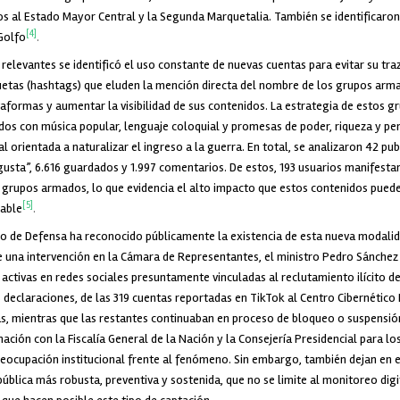
os al Estado Mayor Central y la Segunda Marquetalia. También se identificaro
[4]
 Golfo
.
relevantes se identificó el uso constante de nuevas cuentas para evitar su traz
etas (hashtags) que eluden la mención directa del nombre de los grupos armad
taformas y aumentar la visibilidad de sus contenidos. La estrategia de estos g
ados con música popular, lenguaje coloquial y promesas de poder, riqueza y p
l orientada a naturalizar el ingreso a la guerra. En total, se analizaron 42 pub
usta”, 6.616 guardados y 1.997 comentarios. De estos, 193 usuarios manifesta
os grupos armados, lo que evidencia el alto impacto que estos contenidos pued
[5]
rable
.
rio de Defensa ha reconocido públicamente la existencia de esta nueva modalid
te una intervención en la Cámara de Representantes, el ministro Pedro Sánche
activas en redes sociales presuntamente vinculadas al reclutamiento ilícito de
declaraciones, de las 319 cuentas reportadas en TikTok al Centro Cibernético Po
as, mientras que las restantes continuaban en proceso de bloqueo o suspensió
ación con la Fiscalía General de la Nación y la Consejería Presidencial para 
reocupación institucional frente al fenómeno. Sin embargo, también dejan en e
pública más robusta, preventiva y sostenida, que no se limite al monitoreo digi