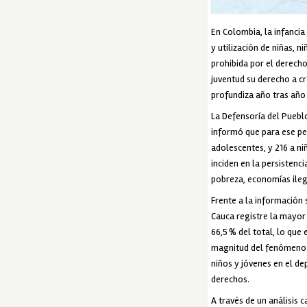
En Colombia, la infancia
y utilización de niñas, 
prohibida por el derecho
juventud su derecho a cre
profundiza año tras año 
La Defensoría del Pueblo
informó que para ese pe
adolescentes, y 216 a ni
inciden en la persistenc
pobreza, economías ileg
Frente a la información
Cauca registre la mayor 
66,5 % del total, lo que
magnitud del fenómeno e
niños y jóvenes en el de
derechos.
A través de un análisis 