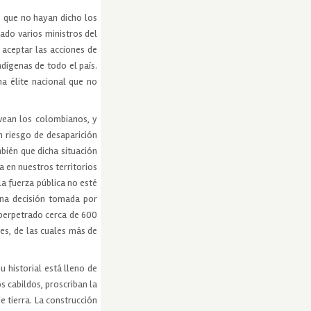
, que no hayan dicho los
ado varios ministros del
 aceptar las acciones de
ndígenas de todo el país.
a élite nacional que no
 vean los colombianos, y
n riesgo de desaparición
bién que dicha situación
 en nuestros territorios
la fuerza pública no esté
una decisión tomada por
 perpetrado cerca de 600
es, de las cuales más de
u historial está lleno de
s cabildos, proscriban la
 tierra. La construcción