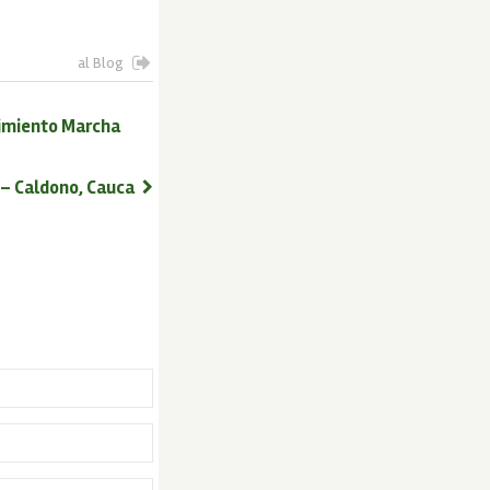
al Blog
vimiento Marcha
 – Caldono, Cauca