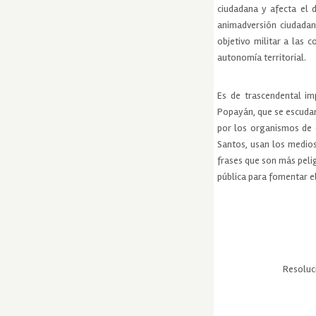
ciudadana y afecta el 
animadversión ciudadan
objetivo militar a las
autonomía territorial.
Es de trascendental i
Popayán, que se escudan
por los organismos de c
Santos, usan los medios
frases que son más pelig
pública para fomentar el
Resoluci