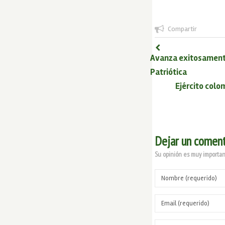
Compartir
Avanza exitosamente
Patriótica
Ejército colo
Dejar un coment
Su opinión es muy important