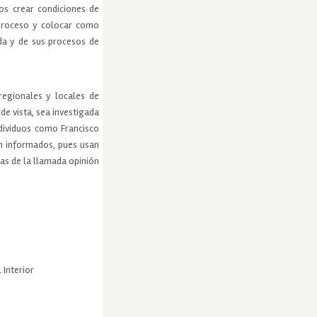
os crear condiciones de
 proceso y colocar como
da y de sus procesos de
egionales y locales de
e vista, sea investigada
ndividuos como Francisco
en informados, pues usan
sas de la llamada opinión
 Interior