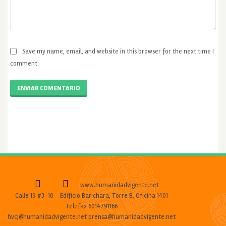
Save my name, email, and website in this browser for the next time I
comment.
ENVIAR COMENTARIO
www.humanidadvigente.net
Calle 19 #3-10 - Edificio Barichara, Torre B, Oficina 1401
Telefax 6014791166
hvcj@humanidadvigente.net prensa@humanidadvigente.net