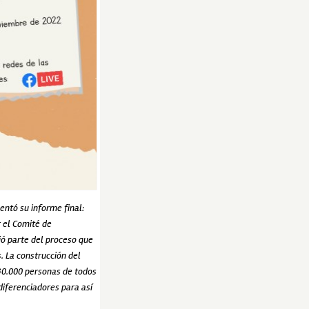
entó su informe final:
 el Comité de
ió parte del proceso que
s. La construcción del
30.000 personas de todos
 diferenciadores para así