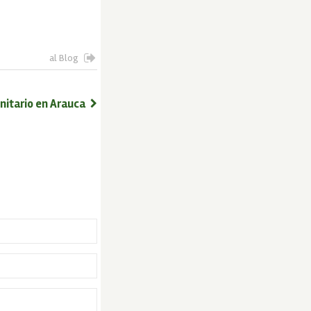
al Blog
unitario en Arauca