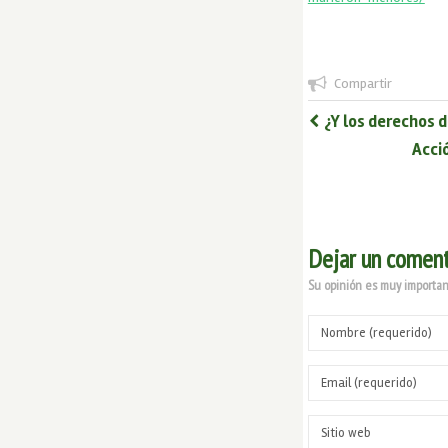
Compartir
¿Y los derechos d
Acci
Dejar un coment
Su opinión es muy important