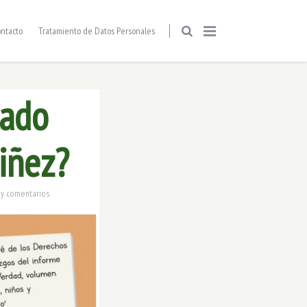
ntacto
Tratamiento de Datos Personales
tado
iñez?
y comentarios