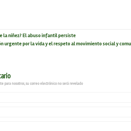
e la niñez? El abuso infantil persiste
ón urgente por la vida y el respeto al movimiento social y com
ario
e para nosotros, su correo electrónico no será revelado