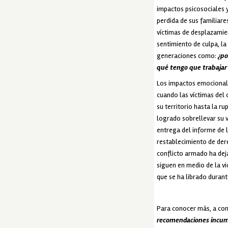
impactos psicosociales y
perdida de sus familiare
víctimas de desplazamie
sentimiento de culpa, la
generaciones como:
¿po
qué tengo que trabajar 
Los impactos emocionale
cuando las víctimas del 
su territorio hasta la r
logrado sobrellevar su v
entrega del informe de 
restablecimiento de dere
conflicto armado ha deja
siguen en medio de la vi
que se ha librado duran
Para conocer más, a con
recomendaciones incum