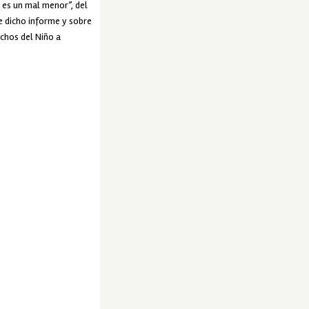
 es un mal menor”, del
re dicho informe y sobre
chos del Niño a