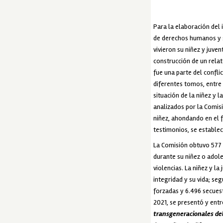
Para la elaboración del 
de derechos humanos y s
vivieron su niñez y juve
construcción de un relat
fue una parte del confli
diferentes tomos, entre
situación de la niñez y 
analizados por la Comisi
niñez, ahondando en el 
testimonios, se establec
La Comisión obtuvo 577 
durante su niñez o adol
violencias. La niñez y l
integridad y su vida; se
forzadas y 6.496 secuest
2021, se presentó y ent
transgeneracionales del