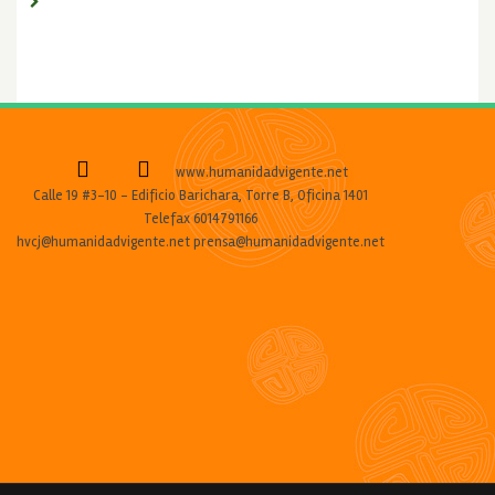
www.humanidadvigente.net
Calle 19 #3-10 - Edificio Barichara, Torre B, Oficina 1401
Telefax 6014791166
hvcj@humanidadvigente.net prensa@humanidadvigente.net