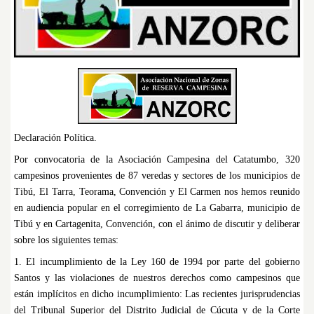
Declaración Política.
Por convocatoria de la Asociación Campesina del Catatumbo, 320
campesinos provenientes de 87 veredas y sectores de los municipios de
Tibú, El Tarra, Teorama, Convención y El Carmen nos hemos reunido
en audiencia popular en el corregimiento de La Gabarra, municipio de
Tibú y en Cartagenita, Convención, con el ánimo de discutir y deliberar
sobre los siguientes temas:
1. El incumplimiento de la Ley 160 de 1994 por parte del gobierno
Santos y las violaciones de nuestros derechos como campesinos que
están implícitos en dicho incumplimiento: Las recientes jurisprudencias
del Tribunal Superior del Distrito Judicial de Cúcuta y de la Corte