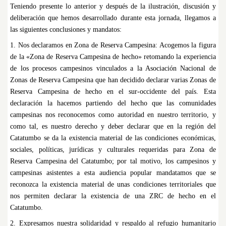
Teniendo presente lo anterior y después de la ilustración, discusión y
deliberación que hemos desarrollado durante esta jornada, llegamos a
las siguientes conclusiones y mandatos:
1. Nos declaramos en Zona de Reserva Campesina: Acogemos la figura
de la «Zona de Reserva Campesina de hecho» retomando la experiencia
de los procesos campesinos vinculados a la Asociación Nacional de
Zonas de Reserva Campesina que han decidido declarar varias Zonas de
Reserva Campesina de hecho en el sur-occidente del país. Esta
declaración la hacemos partiendo del hecho que las comunidades
campesinas nos reconocemos como autoridad en nuestro territorio, y
como tal, es nuestro derecho y deber declarar que en la región del
Catatumbo se da la existencia material de las condiciones económicas,
sociales, políticas, jurídicas y culturales requeridas para Zona de
Reserva Campesina del Catatumbo; por tal motivo, los campesinos y
campesinas asistentes a esta audiencia popular mandatamos que se
reconozca la existencia material de unas condiciones territoriales que
nos permiten declarar la existencia de una ZRC de hecho en el
Catatumbo.
2. Expresamos nuestra solidaridad y respaldo al refugio humanitario