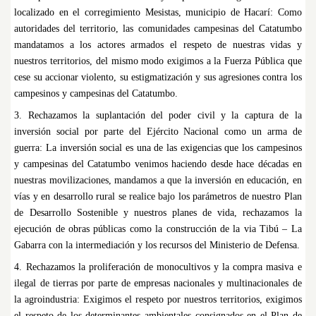
localizado en el corregimiento Mesistas, municipio de Hacarí: Como
autoridades del territorio, las comunidades campesinas del Catatumbo
mandatamos a los actores armados el respeto de nuestras vidas y
nuestros territorios, del mismo modo exigimos a la Fuerza Pública que
cese su accionar violento, su estigmatización y sus agresiones contra los
campesinos y campesinas del Catatumbo.
3. Rechazamos la suplantación del poder civil y la captura de la
inversión social por parte del Ejército Nacional como un arma de
guerra: La inversión social es una de las exigencias que los campesinos
y campesinas del Catatumbo venimos haciendo desde hace décadas en
nuestras movilizaciones, mandamos a que la inversión en educación, en
vías y en desarrollo rural se realice bajo los parámetros de nuestro Plan
de Desarrollo Sostenible y nuestros planes de vida, rechazamos la
ejecución de obras públicas como la construcción de la via Tibú – La
Gabarra con la intermediación y los recursos del Ministerio de Defensa.
4. Rechazamos la proliferación de monocultivos y la compra masiva e
ilegal de tierras por parte de empresas nacionales y multinacionales de
la agroindustria: Exigimos el respeto por nuestros territorios, exigimos
el respeto de los determinantes ambientales consignados en el Plan de