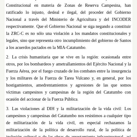
Constitucional en materia de Zonas de Reserva Campesina, han
ratificado lo injusto, desleal e ilegal, del proceder del Gobierno
Nacional a través del Ministerio de Agricultura y del INCODER
respectivamente. Que el Gobierno Nacional se siga negando a constituir
la ZRC-C es no sólo una violación a los mandatos constitucionales y
legales, sino que representa otro incumplimiento del gobierno de Santos
a los acuerdos pactados en la MIA-Catatumbo.
2. La crisis humanitaria que se vive en la región: ocasionada entre
otros, por los bombardeos y ametrallamientos del Ejército Nacional y la
Fuerza Aérea, por el fuego cruzado de los combates entre la insurgencia
y los militares de la Fuerza de Tarea Vulcano y, en general, por los
hostigamientos, amedrentamientos y agresiones de las que somos
víctimas campesinos y campesinas de la región del Catatumbo con
ocasión del accionar de la Fuerza Pública.
3. Las violaciones al DIH y la militarización de la vida civil: Los
campesinos y campesinas del Catatumbo nos resistimos a cualquier tipo
de militarización de la vida civil, en especial rechazamos la
militarización de la política de desarrollo rural, de la política de
inclusión cultural y de las obras de aprestamiento infraestructural, así