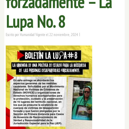
forzadamente – La
Lupa No. 8
|
22 noviembre, 2024
Escrito por
Humanidad Vigente
el