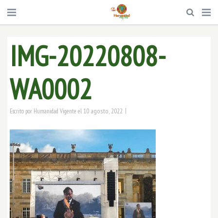
IMG-20220808-
WA0002
|
10 agosto, 2022
Escrito por
Humanidad Vigente
el