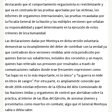
destacando que el comportamiento negacionista es revictimizante y
que va en contravía de las pruebas aportadas por las víctimas, los
informes de organismos internacionales, las pruebas recaudadas por
la Fiscalía General de la Nación y las múltiples versiones que señalan
su responsabilidad y papel determinante en la ejecución de estos
crímenes de lesa humanidad.
Las declaraciones dadas por Montoya en dicha versión voluntaria
demuestran su incumplimiento del deber de contribuir con la verdad ya
que contradicen doce versiones rendidas ante esta jurisdicción por
quienes fueron sus subalternos, incluidos dos coroneles y un mayor,
quienes han reiterado sus presiones por resultados a través de
comunicaciones radiales donde eran frecuentes expresiones como
“las bajas no es lo más importante, es lo único” y “la guerra se mide
en litros de sangre”. Por otra parte, es ampliamente conocido que
desde 2006 existían informes de la Oficina del Alto Comisionado de
las Naciones Unidas y organismos de control que alertaban sobre la
práctica, al interior de las filas del Ejército, de asesinar jóvenes y
presentarlos como muertos en combate, algo que el General Montoya
sabía o debía saber.