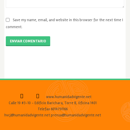
Save my name, email, and website in this browser for the next time I
comment.
ENVIAR COMENTARIO
www.humanidadvigente.net
Calle 19 #3-10 - Edificio Barichara, Torre B, Oficina 1401
Telefax 6014791166
hvcj@humanidadvigente.net prensa@humanidadvigente.net