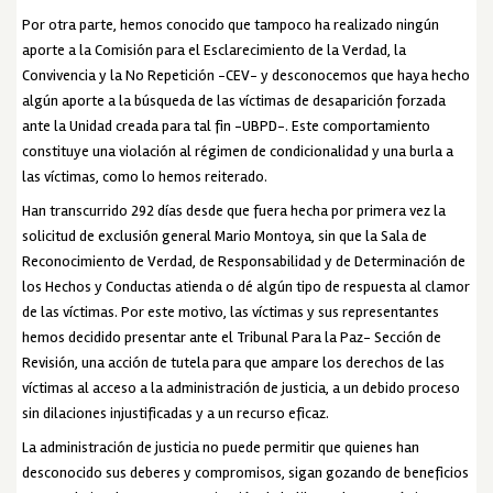
Por otra parte, hemos conocido que tampoco ha realizado ningún
aporte a la Comisión para el Esclarecimiento de la Verdad, la
Convivencia y la No Repetición -CEV- y desconocemos que haya hecho
algún aporte a la búsqueda de las víctimas de desaparición forzada
ante la Unidad creada para tal fin -UBPD-. Este comportamiento
constituye una violación al régimen de condicionalidad y una burla a
las víctimas, como lo hemos reiterado.
Han transcurrido 292 días desde que fuera hecha por primera vez la
solicitud de exclusión general Mario Montoya, sin que la Sala de
Reconocimiento de Verdad, de Responsabilidad y de Determinación de
los Hechos y Conductas atienda o dé algún tipo de respuesta al clamor
de las víctimas. Por este motivo, las víctimas y sus representantes
hemos decidido presentar ante el Tribunal Para la Paz- Sección de
Revisión, una acción de tutela para que ampare los derechos de las
víctimas al acceso a la administración de justicia, a un debido proceso
sin dilaciones injustificadas y a un recurso eficaz.
La administración de justicia no puede permitir que quienes han
desconocido sus deberes y compromisos, sigan gozando de beneficios