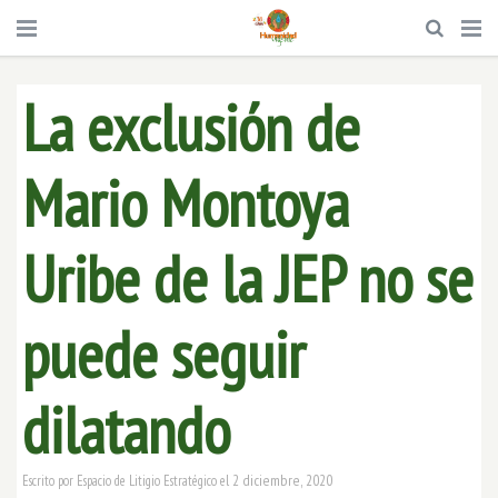
La exclusión de
Mario Montoya
Uribe de la JEP no se
puede seguir
dilatando
2 diciembre, 2020
Escrito por
Espacio de Litigio Estratégico
el