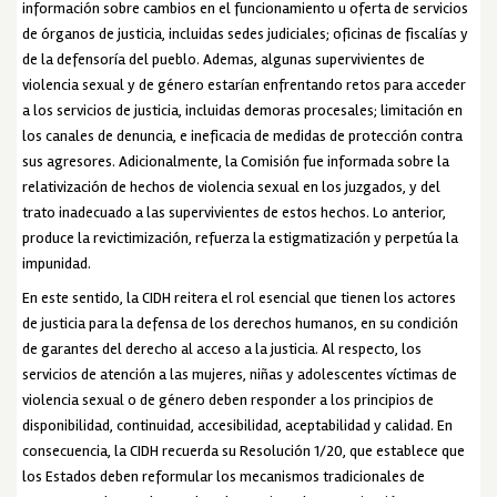
información sobre cambios en el funcionamiento u oferta de servicios
de órganos de justicia, incluidas sedes judiciales; oficinas de fiscalías y
de la defensoría del pueblo. Ademas, algunas supervivientes de
violencia sexual y de género estarían enfrentando retos para acceder
a los servicios de justicia, incluidas demoras procesales; limitación en
los canales de denuncia, e ineficacia de medidas de protección contra
sus agresores. Adicionalmente, la Comisión fue informada sobre la
relativización de hechos de violencia sexual en los juzgados, y del
trato inadecuado a las supervivientes de estos hechos. Lo anterior,
produce la revictimización, refuerza la estigmatización y perpetúa la
impunidad.
En este sentido, la CIDH reitera el rol esencial que tienen los actores
de justicia para la defensa de los derechos humanos, en su condición
de garantes del derecho al acceso a la justicia. Al respecto, los
servicios de atención a las mujeres, niñas y adolescentes víctimas de
violencia sexual o de género deben responder a los principios de
disponibilidad, continuidad, accesibilidad, aceptabilidad y calidad. En
consecuencia, la CIDH recuerda su
Resolución 1/20
, que establece que
los Estados deben reformular los mecanismos tradicionales de