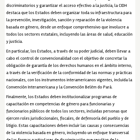
discriminatorios y garantizar el acceso efectivo a la justicia, la CIDH
destaca que los Estados deben organizar toda su infraestructura para
la prevención, investigación, sanción y reparación de la violencia
basada en género, desde un enfoque comprehensivo que involucre a
todos los sectores estatales, incluyendo las áreas de salud, educación
y justicia.
En particular, los Estados, a través de su poder judicial, deben llevar a
cabo el control de convencionalidad con el objetivo de concretar la
obligación de garantía de los derechos humanos en el ámbito interno,
a través de la verificación de la conformidad de las normas y prácticas
nacionales, con los instrumentos interamericanos vigentes, incluida la
Convención Interamericana y la Convención Belém do Pará.
Finalmente, los Estados deben institucionalizar programas de
capacitación en competencias de género para funcionarias y
funcionarios públicos de todos los sectores, incluidas personas que
ejercen roles jurisdiccionales, fiscales, de defensoría del pueblo y de
litigio. Estas capacitaciones deben incluir las causas y consecuencias
de la violencia basada en género, incluyendo un enfoque transversal
de las formas particulares de discriminación que resultan de la