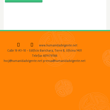
www.humanidadvigente.net
Calle 19 #3-10 - Edificio Barichara, Torre B, Oficina 1401
Telefax 6014791166
hvcj@humanidadvigente.net prensa@humanidadvigente.net