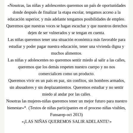
«Nosotras, las niñas y adolescentes queremos un país de oportunidades
donde después de finalizar la etapa escolar, tengamos acceso a la
educación superior, y más adelante tengamos posibilidades de empleo.
Queremos que nuestras voces se hagan escuchar y que nuestros derechos
dejen de ser vulnerados y se tengan en cuenta.
Las niñas queremos tener una situación económica más favorable para
estudiar y poder pagar nuestra educación, tener una vivienda digna y
muchos alimentos.
Las niñas y adolescentes no queremos sentir miedo al salir a las calles,
queremos que los demás respeten nuestro cuerpo y no nos
comercialicen como un producto.
Queremos vivir en un país en paz, sin confitos, sin hombres armados,
sin abusadores y sin desplazamientos. Queremos estudiar y no sentir
miedo al andar por las calles.
Nosotras las mujeres-niñas queremos tener un mejor futuro para nuestro
bienestar»*. (Textos de niñas participantes en el proceso niñas visibles,
Funsarep-oct 2013)
«¡LAS NIÑAS QUEREMOS SALIR ADELANTE!»