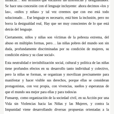
infancia… son términos que encubren las diferencias y desigualdades.
Se hace una concesión con el lenguaje incluyente: ahora decimos «los y
las», «niños y niñas» y tal vez creemos que con eso está todo
solucionado… Ese lenguaje es necesario, está bien la inclusión, pero no
borra la desigualdad real, Hay que ser muy conscientes de lo que está
detrás del lenguaje.
Ciertamente, niños y niñas son víctimas de la pobreza extrema, del
abuso en múltiples formas, pero… las niñas pobres del mundo son sin
duda, profundamente discriminadas por su condición de mujeres, su
condición etárea y su clase social».
Esta neutralidad e invisibilización social, cultural y política de las niñas
tiene profundos efectos en su desarrollo tanto individual y colectivo,
pero la niñas se forman, se organizan y movilizan precisamente para
manifestar y hacer visible sus derechos, porque ellas se consideran
protagonistas, con voz propia, con vivencias, sueños y esperanzas de
que el mundo sea mejor para ellas y para todos/as
Funsarep, como organización de la sociedad civil, en su Acción por una
Vida sin Violencias hacia las Niñas y las Mujeres, y contra la
Impunidad viene desarrollando diversas propuestas orientadas a la