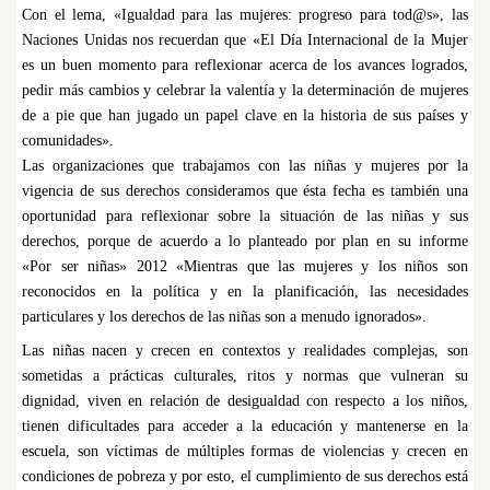
Con el lema, «Igualdad para las mujeres: progreso para tod@s», las
Naciones Unidas nos recuerdan que «El Día Internacional de la Mujer
es un buen momento para reflexionar acerca de los avances logrados,
pedir más cambios y celebrar la valentía y la determinación de mujeres
de a pie que han jugado un papel clave en la historia de sus países y
comunidades».
Las organizaciones que trabajamos con las niñas y mujeres por la
vigencia de sus derechos consideramos que ésta fecha es también una
oportunidad para reflexionar sobre la situación de las niñas y sus
derechos, porque de acuerdo a lo planteado por plan en su informe
«Por ser niñas» 2012 «Mientras que las mujeres y los niños son
reconocidos en la política y en la planificación, las necesidades
particulares y los derechos de las niñas son a menudo ignorados».
Las niñas nacen y crecen en contextos y realidades complejas, son
sometidas a prácticas culturales, ritos y normas que vulneran su
dignidad, viven en relación de desigualdad con respecto a los niños,
tienen dificultades para acceder a la educación y mantenerse en la
escuela, son víctimas de múltiples formas de violencias y crecen en
condiciones de pobreza y por esto, el cumplimiento de sus derechos está