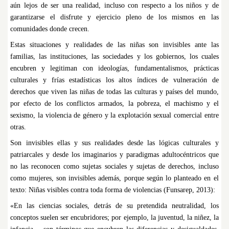
aún lejos de ser una realidad, incluso con respecto a los niños y de
garantizarse el disfrute y ejercicio pleno de los mismos en las
comunidades donde crecen.
Estas situaciones y realidades de las niñas son invisibles ante las
familias, las instituciones, las sociedades y los gobiernos, los cuales
encubren y legitiman con ideologías, fundamentalismos, prácticas
culturales y frías estadísticas los altos índices de vulneración de
derechos que viven las niñas de todas las culturas y países del mundo,
por efecto de los conflictos armados, la pobreza, el machismo y el
sexismo, la violencia de género y la explotación sexual comercial entre
otras.
Son invisibles ellas y sus realidades desde las lógicas culturales y
patriarcales y desde los imaginarios y paradigmas adultocéntricos que
no las reconocen como sujetas sociales y sujetas de derechos, incluso
como mujeres, son invisibles además, porque según lo planteado en el
texto: Niñas visibles contra toda forma de violencias (Funsarep, 2013):
«En las ciencias sociales, detrás de su pretendida neutralidad, los
conceptos suelen ser encubridores; por ejemplo, la juventud, la niñez, la