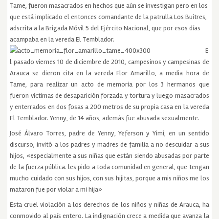
Tame, fueron masacrados en hechos que aún se investigan pero en los
que está implicado el entonces comandante de la patrulla Los Buitres,
adscrita a la Brigada Móvil 5 del Ejército Nacional, que por esos días
acampaba en la vereda El Temblador.
E
l pasado viernes 10 de diciembre de 2010, campesinos y campesinas de
Arauca se dieron cita en la vereda Flor Amarillo, a media hora de
Tame, para realizar un acto de memoria por los 3 hermanos que
fueron víctimas de desaparición forzada y tortura y luego masacrados
y enterrados en dos fosas a 200 metros de su propia casa en la vereda
El Temblador. Yenny, de 14 años, además fue abusada sexualmente.
José Álvaro Torres, padre de Yenny, Yeferson y Yimi, en un sentido
discurso, invitó a los padres y madres de familia a no descuidar a sus
hijos, «especialmente a sus niñas que están siendo abusadas por parte
de la fuerza pública. les pido a toda comunidad en general, que tengan
mucho cuidado con sus hijos, con sus hijitas, porque a mis niños me los
mataron fue por violar a mi hija»
Esta cruel violación a los derechos de los niños y niñas de Arauca, ha
conmovido al país entero. La indignación crece a medida que avanza la