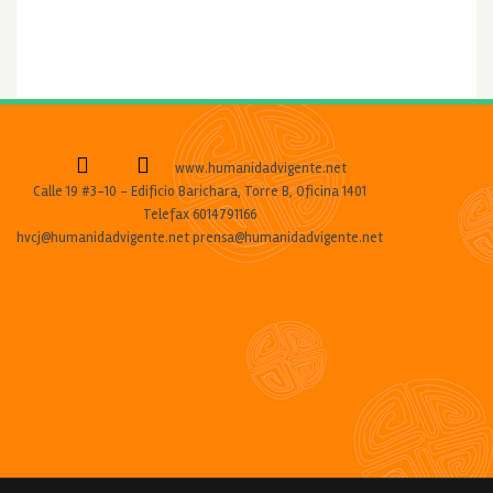
www.humanidadvigente.net
Calle 19 #3-10 - Edificio Barichara, Torre B, Oficina 1401
Telefax 6014791166
hvcj@humanidadvigente.net prensa@humanidadvigente.net