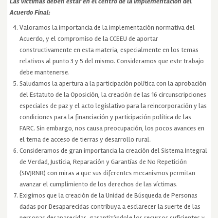
Las victimas deben estar en el centro de la implementación del
Acuerdo Final:
Valoramos la importancia de la implementación normativa del
Acuerdo, y el compromiso de la CCEEU de aportar
constructivamente en esta materia, especialmente en los temas
relativos al punto 3 y 5 del mismo. Consideramos que este trabajo
debe mantenerse.
Saludamos la apertura a la participación política con la aprobación
del Estatuto de la Oposición, la creación de las 16 circunscripciones
especiales de paz y el acto legislativo para la reincorporación y las
condiciones para la financiación y participación política de las
FARC. Sin embargo, nos causa preocupación, los pocos avances en
el tema de acceso de tierras y desarrollo rural.
Consideramos de gran importancia la creación del Sistema Integral
de Verdad, Justicia, Reparación y Garantías de No Repetición
(SIVJRNR) con miras a que sus diferentes mecanismos permitan
avanzar el cumplimiento de los derechos de las víctimas.
Exigimos que la creación de la Unidad de Búsqueda de Personas
dadas por Desaparecidas contribuya a esclarecer la suerte de las
personas desaparecidas, garantizándole los recursos suficientes y