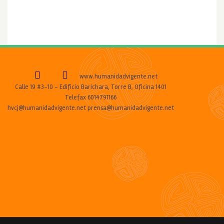
www.humanidadvigente.net
Calle 19 #3-10 - Edificio Barichara, Torre B, Oficina 1401
Telefax 6014791166
hvcj@humanidadvigente.net prensa@humanidadvigente.net