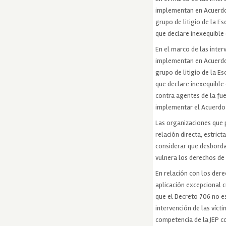
implementan en Acuerdo 
grupo de litigio de la Es
que declare inexequible
En el marco de las inter
implementan en Acuerdo 
grupo de litigio de la Es
que declare inexequible
contra agentes de la fue
implementar el Acuerdo d
Las organizaciones que p
relación directa, estrict
considerar que desborda
vulnera los derechos de 
En relación con los dere
aplicación excepcional c
que el Decreto 706 no es
intervención de las víct
competencia de la JEP co