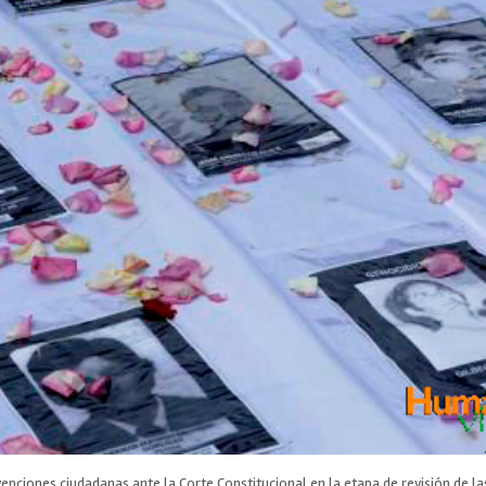
venciones ciudadanas ante la Corte Constitucional en la etapa de revisión de l