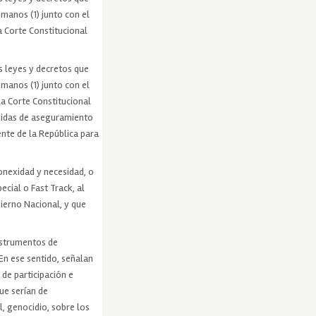
manos (1) junto con el
la Corte Constitucional
as leyes y decretos que
manos (1) junto con el
la Corte Constitucional
didas de aseguramiento
ente de la República para
conexidad y necesidad, o
ecial o Fast Track, al
ierno Nacional, y que
instrumentos de
 En ese sentido, señalan
 de participación e
ue serían de
l, genocidio, sobre los