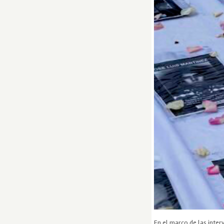
En el marco de las inter