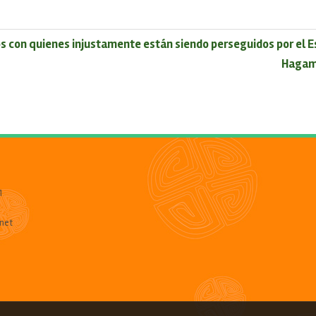
s con quienes injustamente están siendo perseguidos por el 
Hagamo
1
net