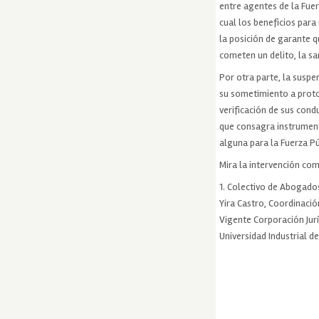
entre agentes de la Fuer
cual los beneficios para
la posición de garante q
cometen un delito, la sa
Por otra parte, la suspe
su sometimiento a proto
verificación de sus cond
que consagra instrument
alguna para la Fuerza Pú
Mira la intervención com
1. Colectivo de Abogado
Yira Castro, Coordinació
Vigente Corporación Jurí
Universidad Industrial d