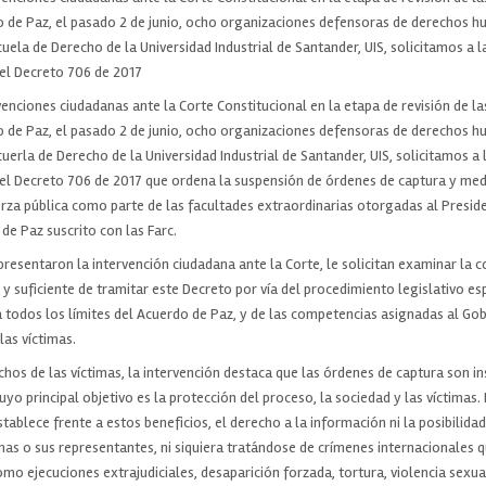
de Paz, el pasado 2 de junio, ocho organizaciones defensoras de derechos hu
cuela de Derecho de la Universidad Industrial de Santander, UIS, solicitamos a 
 el Decreto 706 de 2017
venciones ciudadanas ante la Corte Constitucional en la etapa de revisión de l
de Paz, el pasado 2 de junio, ocho organizaciones defensoras de derechos hu
cuerla de Derecho de la Universidad Industrial de Santander, UIS, solicitamos a 
 el Decreto 706 de 2017 que ordena la suspensión de órdenes de captura y me
rza pública como parte de las facultades extraordinarias otorgadas al Presid
e Paz suscrito con las Farc.
resentaron la intervención ciudadana ante la Corte, le solicitan examinar la 
a y suficiente de tramitar este Decreto por vía del procedimiento legislativo esp
 todos los límites del Acuerdo de Paz, y de las competencias asignadas al Gob
las víctimas.
chos de las víctimas, la intervención destaca que las órdenes de captura son 
uyo principal objetivo es la protección del proceso, la sociedad y las víctimas.
tablece frente a estos beneficios, el derecho a la información ni la posibilidad
imas o sus representantes, ni siquiera tratándose de crímenes internacionales q
mo ejecuciones extrajudiciales, desaparición forzada, tortura, violencia sexua