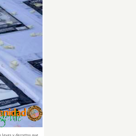
as leyes y decretos que