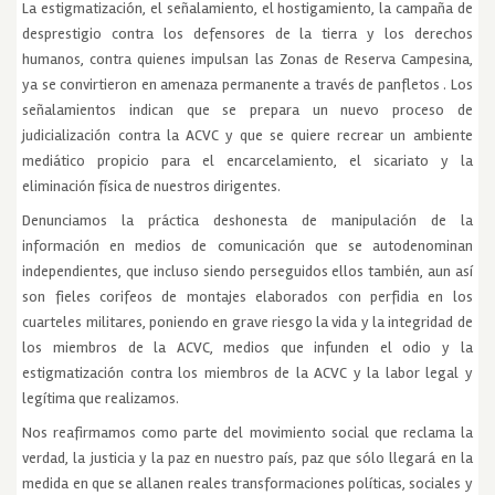
La estigmatización, el señalamiento, el hostigamiento, la campaña de
desprestigio contra los defensores de la tierra y los derechos
humanos, contra quienes impulsan las Zonas de Reserva Campesina,
ya se convirtieron en amenaza permanente a través de panfletos . Los
señalamientos indican que se prepara un nuevo proceso de
judicialización contra la ACVC y que se quiere recrear un ambiente
mediático propicio para el encarcelamiento, el sicariato y la
eliminación física de nuestros dirigentes.
Denunciamos la práctica deshonesta de manipulación de la
información en medios de comunicación que se autodenominan
independientes, que incluso siendo perseguidos ellos también, aun así
son fieles corifeos de montajes elaborados con perfidia en los
cuarteles militares, poniendo en grave riesgo la vida y la integridad de
los miembros de la ACVC, medios que infunden el odio y la
estigmatización contra los miembros de la ACVC y la labor legal y
legítima que realizamos.
Nos reafirmamos como parte del movimiento social que reclama la
verdad, la justicia y la paz en nuestro país, paz que sólo llegará en la
medida en que se allanen reales transformaciones políticas, sociales y