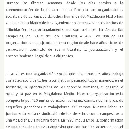
Durante las últimas semanas, desde los días previos a la
conmemoración de la masacre de La Rochela, las organizaciones
sociales y de defensa de derechos humanos del Magdalena Medio han
venido siendo blanco de hostigamientos y amenazas. Estos hechos de
intimidación desafortunadamente no son aislados. La Asociación
Campesina del Valle del Río Cimitarra – ACVC es una de las
organizaciones que afronta en esta región desde hace años ciclos de
persecución, asesinato de sus militantes, la judicialización y el
encarcelamiento ilegal de sus dirigentes.
La ACVC es una Organización social, que desde hace 15 años trabaja
por el acceso a de la tierra para el campesinado, la permanencia en el
territorio, la vigencia plena de los derechos humanos, el desarrollo
rural y la paz en el Magdalena Medio. Nuestra organización está
compuesta por 120 juntas de acción comunal, comités de mineros, de
pequeños ganaderos y trabajadores del campo. Nuestra labor se
fundamenta en la reivindicación de los derechos como campesinos a
una vida digna y a nuestra tierra. En 1998 impulsamos la conformación
de una Zona de Reserva Campesina que con base en acuerdos con el