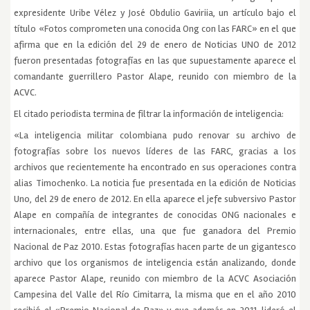
expresidente Uribe Vélez y José Obdulio Gaviriia, un artículo bajo el
título «Fotos comprometen una conocida Ong con las FARC» en el que
afirma que en la edición del 29 de enero de Noticias UNO de 2012
fueron presentadas fotografías en las que supuestamente aparece el
comandante guerrillero Pastor Alape, reunido con miembro de la
ACVC.
El citado periodista termina de filtrar la información de inteligencia:
«La inteligencia militar colombiana pudo renovar su archivo de
fotografías sobre los nuevos líderes de las FARC, gracias a los
archivos que recientemente ha encontrado en sus operaciones contra
alias Timochenko. La noticia fue presentada en la edición de Noticias
Uno, del 29 de enero de 2012. En ella aparece el jefe subversivo Pastor
Alape en compañía de integrantes de conocidas ONG nacionales e
internacionales, entre ellas, una que fue ganadora del Premio
Nacional de Paz 2010. Estas fotografías hacen parte de un gigantesco
archivo que los organismos de inteligencia están analizando, donde
aparece Pastor Alape, reunido con miembro de la ACVC Asociación
Campesina del Valle del Río Cimitarra, la misma que en el año 2010