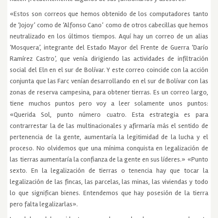
«Estos son correos que hemos obtenido de los computadores tanto
de ‘Jojoy’ como de ‘Alfonso Cano’ como de otros cabecillas que hemos
neutralizado en los últimos tiempos. Aquí hay un correo de un alias
‘Mosquera’, integrante del Estado Mayor del Frente de Guerra ‘Darío
Ramírez Castro’, que venía dirigiendo las actividades de infiltración
social del Eln en el sur de Bolívar. Y este correo coincide con la acción
conjunta que las Farc venían desarrollando en el sur de Bolívar con las
zonas de reserva campesina, para obtener tierras. Es un correo largo,
tiene muchos puntos pero voy a leer solamente unos puntos:
«Querida Sol, punto número cuatro. Esta estrategia es para
contrarrestar la de las multinacionales y afirmaría más el sentido de
pertenencia de la gente, aumentaría la legitimidad de la lucha y el
proceso. No olvidemos que una mínima conquista en legalización de
las tierras aumentaría la confianza de la gente en sus líderes.» «Punto
sexto. En la legalización de tierras o tenencia hay que tocar la
legalización de las fincas, las parcelas, las minas, las viviendas y todo
lo que significan bienes. Entendemos que hay posesión de la tierra
pero falta legalizarlas».