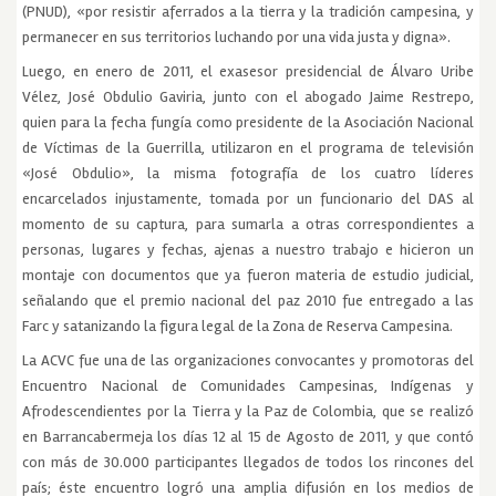
(PNUD), «por resistir aferrados a la tierra y la tradición campesina, y
permanecer en sus territorios luchando por una vida justa y digna».
Luego, en enero de 2011, el exasesor presidencial de Álvaro Uribe
Vélez, José Obdulio Gaviria, junto con el abogado Jaime Restrepo,
quien para la fecha fungía como presidente de la Asociación Nacional
de Víctimas de la Guerrilla, utilizaron en el programa de televisión
«José Obdulio», la misma fotografía de los cuatro líderes
encarcelados injustamente, tomada por un funcionario del DAS al
momento de su captura, para sumarla a otras correspondientes a
personas, lugares y fechas, ajenas a nuestro trabajo e hicieron un
montaje con documentos que ya fueron materia de estudio judicial,
señalando que el premio nacional del paz 2010 fue entregado a las
Farc y satanizando la figura legal de la Zona de Reserva Campesina.
La ACVC fue una de las organizaciones convocantes y promotoras del
Encuentro Nacional de Comunidades Campesinas, Indígenas y
Afrodescendientes por la Tierra y la Paz de Colombia, que se realizó
en Barrancabermeja los días 12 al 15 de Agosto de 2011, y que contó
con más de 30.000 participantes llegados de todos los rincones del
país; éste encuentro logró una amplia difusión en los medios de