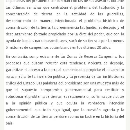
La palabras del presidente concuerdan con las de sus asesores durante
las últimas semanas que centraban el problema del latifundio y la
concentración de tierras en la actividad de las guerrillas,
desconociendo de manera intencionada el problema histórico de
concentración de la tierra, la preeminencia latifundio, el despojo y el
desplazamiento forzado propiciado por la élite del poder, que con la
ayuda de bandas narcoparamilitares, sacó de su tierra a por lo menos
5 millones de campesinos colombianos en los últimos 20 años.
En contravía, son precisamente las Zonas de Reserva Campesina, los
procesos que buscan revertir esta tendencia violenta de despojo,
garantizar el acceso a la tierra al campesinado, propiciar el desarrollo
rural mediante la inversión pública y la presencia de las instituciones
civiles del Estado. Las palabras del presidente son una muestra más de
que el supuesto compromiso gubernamental para restituir y
solucionar el problema de tierras, es realmente un sofisma que distrae
a la opinión pública y que oculta la verdadera intención
gubernamental: que todo siga igual, que la cuestión agraria y la
concentración de las tierras perduren como un lastre en la historia del
país.