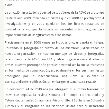
exilio.
La privación injusta de la libertad de los líderes de la ACVC se prolongó
hasta el año 2009, teniendo en cuenta que en 2008 se precluyeron 4
investigaciones y en 2009 quedaron los dos líderes restantes en
libertad, a la vez que la fiscalía no encontró mérito alguno para
imponer medida de aseguramiento a los demás.
Precisamente en el 2008 vimos en Noticias Uno, una nota en la que,
utilizando la fotografía de cuatro de los miembros judicializados de
nuestra organización, se hizo un montaje de videos y fotografías
relacionando a la ACVC con ETA y otras organizaciones alzadas en
armas. Nuestra preocupación porque la verdad sea la que se transmita
en los medios de comunicación, especialmente en los que manifiestan
propugnar por la independencia, nos llevó a solicitar la
correspondiente rectificación, sin embargo; esta nunca se realizó.
En noviembre 24 de 2010 nos fue otorgado el «Premio Nacional de
Paz» que impulsa la revista Semana, El Tiempo, Caracol Radio y
Televisión, la fundación alemana Friedrich Ebert Stiftung en Colombia
(Fescol) y el Programa de las Naciones Unidas para el Desarrollo