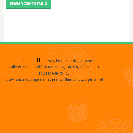
ENVIAR COMENTARIO
www.humanidadvigente.net
Calle 19 #3-10 - Edificio Barichara, Torre B, Oficina 1401
Telefax 6014791166
hvcj@humanidadvigente.net prensa@humanidadvigente.net