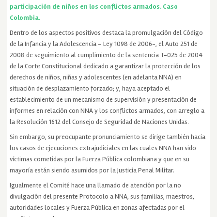
participación de niños en los conflictos armados. Caso
Colombia.
Dentro de los aspectos positivos destaca la promulgación del Código
de la Infancia y la Adolescencia – Ley 1098 de 2006-, el Auto 251 de
2008 de seguimiento al cumplimiento de la sentencia T-025 de 2004
de la Corte Constitucional dedicado a garantizar la protección de los
derechos de niños, niñas y adolescentes (en adelanta NNA) en
situación de desplazamiento forzado; y, haya aceptado el
establecimiento de un mecanismo de supervisión y presentación de
informes en relación con NNA y los conflictos armados, con arreglo a
la Resolución 1612 del Consejo de Seguridad de Naciones Unidas.
Sin embargo, su preocupante pronunciamiento se dirige también hacia
los casos de ejecuciones extrajudiciales en las cuales NNA han sido
víctimas cometidas por la Fuerza Pública colombiana y que en su
mayoría están siendo asumidos por la Justicia Penal Militar.
Igualmente el Comité hace una llamado de atención por la no
divulgación del presente Protocolo a NNA, sus familias, maestros,
autoridades locales y Fuerza Pública en zonas afectadas por el