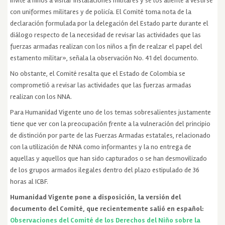
invite a niños a visitar instalaciones militares y se los aliente a vestirse
con uniformes militares y de policía. El Comité toma nota de la
declaración formulada por la delegación del Estado parte durante el
diálogo respecto de la necesidad de revisar las actividades que las
fuerzas armadas realizan con los niños a fin de realzar el papel del
estamento militar», señala la observación No. 41 del documento.
No obstante, el Comité resalta que el Estado de Colombia se
comprometió a revisar las actividades que las fuerzas armadas
realizan con los NNA.
Para Humanidad Vigente uno de los temas sobresalientes justamente
tiene que ver con la preocupación frente a la vulneración del principio
de distinción por parte de las Fuerzas Armadas estatales, relacionado
con la utilización de NNA como informantes y la no entrega de
aquellas y aquellos que han sido capturados o se han desmovilizado
de los grupos armados ilegales dentro del plazo estipulado de 36
horas al ICBF.
Humanidad Vigente pone a disposición, la versión del
documento del Comité, que recientemente salió en español:
Observaciones del Comité de los Derechos del Niño sobre la