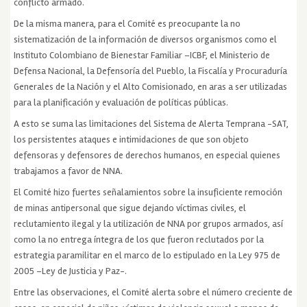
conflicto armado.
De la misma manera, para el Comité es preocupante la no
sistematización de la información de diversos organismos como el
Instituto Colombiano de Bienestar Familiar –ICBF, el Ministerio de
Defensa Nacional, la Defensoría del Pueblo, la Fiscalía y Procuraduría
Generales de la Nación y el Alto Comisionado, en aras a ser utilizadas
para la planificación y evaluación de políticas públicas.
A esto se suma las limitaciones del Sistema de Alerta Temprana -SAT,
los persistentes ataques e intimidaciones de que son objeto
defensoras y defensores de derechos humanos, en especial quienes
trabajamos a favor de NNA.
El Comité hizo fuertes señalamientos sobre la insuficiente remoción
de minas antipersonal que sigue dejando víctimas civiles, el
reclutamiento ilegal y la utilización de NNA por grupos armados, así
como la no entrega íntegra de los que fueron reclutados por la
estrategia paramilitar en el marco de lo estipulado en la Ley 975 de
2005 –Ley de Justicia y Paz-.
Entre las observaciones, el Comité alerta sobre el número creciente de