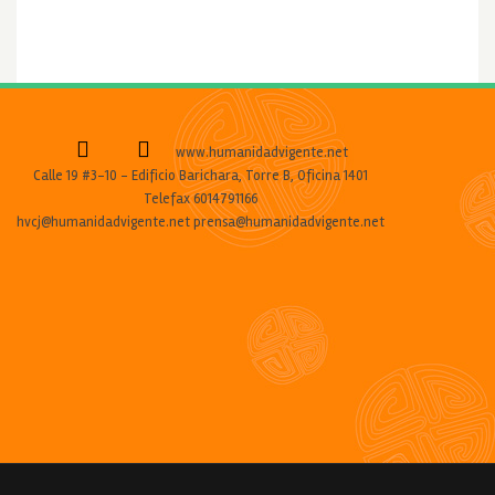
www.humanidadvigente.net
Calle 19 #3-10 - Edificio Barichara, Torre B, Oficina 1401
Telefax 6014791166
hvcj@humanidadvigente.net prensa@humanidadvigente.net