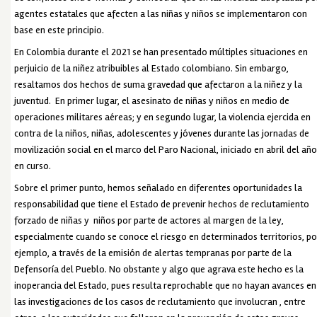
agentes estatales que afecten a las niñas y niños se implementaron con
base en este principio.
En Colombia durante el 2021 se han presentado múltiples situaciones en
perjuicio de la niñez atribuibles al Estado colombiano. Sin embargo,
resaltamos dos hechos de suma gravedad que afectaron a la niñez y la
juventud. En primer lugar, el asesinato de niñas y niños en medio de
operaciones militares aéreas; y en segundo lugar, la violencia ejercida en
contra de la niños, niñas, adolescentes y jóvenes durante las jornadas de
movilización social en el marco del Paro Nacional, iniciado en abril del añ
en curso.
Sobre el primer punto, hemos señalado en diferentes oportunidades la
responsabilidad que tiene el Estado de prevenir hechos de reclutamiento
forzado de niñas y niños por parte de actores al margen de la ley,
especialmente cuando se conoce el riesgo en determinados territorios, po
ejemplo, a través de la emisión de alertas tempranas por parte de la
Defensoría del Pueblo. No obstante y algo que agrava este hecho es la
inoperancia del Estado, pues resulta reprochable que no hayan avances en
las investigaciones de los casos de reclutamiento que involucran , entre