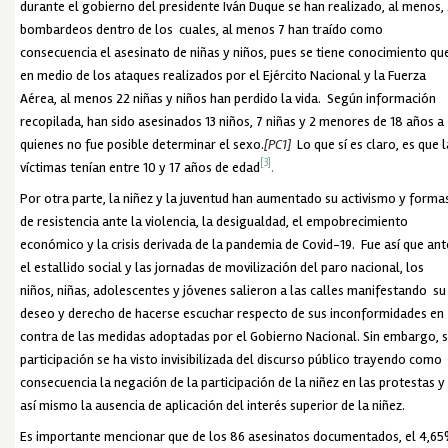
durante el gobierno del presidente Iván Duque se han realizado, al menos, 
bombardeos dentro de los cuales, al menos 7 han traído como
consecuencia el asesinato de niñas y niños, pues se tiene conocimiento qu
en medio de los ataques realizados por el Ejército Nacional y la Fuerza
Aérea, al menos 22 niñas y niños han perdido la vida. Según información
recopilada, han sido asesinados 13 niños, 7 niñas y 2 menores de 18 años a
quienes no fue posible determinar el sexo.
[PC1]
Lo que sí es claro, es que 
[3]
víctimas tenían entre 10 y 17 años de edad
.
Por otra parte, la niñez y la juventud han aumentado su activismo y forma
de resistencia ante la violencia, la desigualdad, el empobrecimiento
económico y la crisis derivada de la pandemia de Covid-19. Fue así que ant
el estallido social y las jornadas de movilización del paro nacional, los
niños, niñas, adolescentes y jóvenes salieron a las calles manifestando su
deseo y derecho de hacerse escuchar respecto de sus inconformidades en
contra de las medidas adoptadas por el Gobierno Nacional. Sin embargo, 
participación se ha visto invisibilizada del discurso público trayendo como
consecuencia la negación de la participación de la niñez en las protestas y
así mismo la ausencia de aplicación del interés superior de la niñez.
Es importante mencionar que de los 86 asesinatos documentados, el 4,6