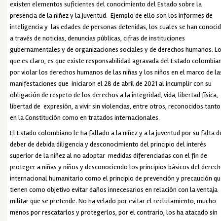
existen elementos suficientes del conocimiento del Estado sobre la
presencia de la niñez y la juventud. Ejemplo de ello son los informes de
inteligencia y las edades de personas detenidas, los cuales se han conoci
a través de noticias, denuncias públicas, cifras de instituciones
gubernamentales y de organizaciones sociales y de derechos humanos. L
que es claro, es que existe responsabilidad agravada del Estado colombia
por violar los derechos humanos de las niñas y los niños en el marco de la
manifestaciones que iniciaron el 28 de abril de 2021 al incumplir con su
obligación de respeto de los derechos a la integridad, vida, libertad física,
libertad de expresión, a vivir sin violencias, entre otros, reconocidos tanto
en la Constitución como en tratados internacionales.
El Estado colombiano le ha fallado a la niñez y a la juventud por su falta d
deber de debida diligencia y desconocimiento del principio del interés
superior de la niñez al no adoptar medidas diferenciadas con el fin de
proteger a niñas y niños y desconociendo los principios básicos del derec
internacional humanitario como el principio de prevención y precaución q
tienen como objetivo evitar daños innecesarios en relación con la ventaja
militar que se pretende. No ha velado por evitar el reclutamiento, mucho
menos por rescatarlos y protegerlos, por el contrario, los ha atacado sin