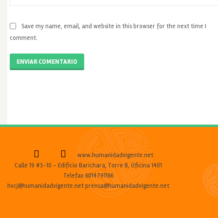
Save my name, email, and website in this browser for the next time I
comment.
ENVIAR COMENTARIO
www.humanidadvigente.net
Calle 19 #3-10 - Edificio Barichara, Torre B, Oficina 1401
Telefax 6014791166
hvcj@humanidadvigente.net prensa@humanidadvigente.net