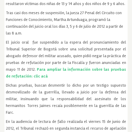
resultaron víctimas dos niñas de 13 y 14 años y dos niños de 9 y 6 años.
Tras casi dos meses de suspensión, la jueza 27 Penal del Circuito con
Funciones de Conocimiento, Martha Artunduaga, programó la
continuación del juicio oral los días 3, 5 y 6 de julio de 2012 a partir de
las 8 a.m.
El juicio oral fue suspendido a la espera del pronunciamiento del
Tribunal Superior de Bogotá sobre una solicitud presentada por el
abogado defensor del militar acusado, quien pidió negar la práctica de
pruebas de refutación por parte de la Fiscalía y fueron anunciadas en
mayo 11 de 2012.
Para ampliar la información sobre las pruebas
de refutación: clic acá
Dichas pruebas, buscan desmentir lo dicho por un testigo supuesto
desmovilizado de la guerrilla, llevado a juicio por la defensa del
militar, insinuando que la responsabilidad del asesinato de los
hermanitos Torres Jaimes recaía posiblemente en la guerrilla de las
Farc.
En la audiencia de lectura de fallo realizada el viernes 15 de junio de
2012, el Tribunal rechazó en segunda instancia el recurso de apelación