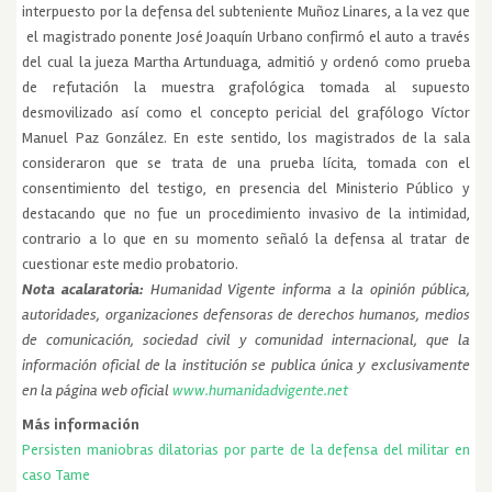
interpuesto por la defensa del subteniente Muñoz Linares, a la vez que
el magistrado ponente José Joaquín Urbano confirmó el auto a través
del cual la jueza Martha Artunduaga, admitió y ordenó como prueba
de refutación la muestra grafológica tomada al supuesto
desmovilizado así como el concepto pericial del grafólogo Víctor
Manuel Paz González. En este sentido, los magistrados de la sala
consideraron que se trata de una prueba lícita, tomada con el
consentimiento del testigo, en presencia del Ministerio Público y
destacando que no fue un procedimiento invasivo de la intimidad,
contrario a lo que en su momento señaló la defensa al tratar de
cuestionar este medio probatorio.
Nota acalaratoria:
Humanidad Vigente informa a la opinión pública,
autoridades, organizaciones defensoras de derechos humanos, medios
de comunicación, sociedad civil y comunidad internacional, que la
información oficial de la institución se publica única y exclusivamente
en la página web oficial
www.humanidadvigente.net
Más información
Persisten maniobras dilatorias por parte de la defensa del militar en
caso Tame