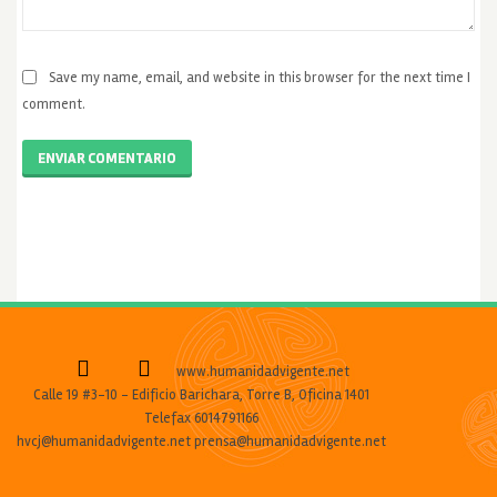
Save my name, email, and website in this browser for the next time I
comment.
ENVIAR COMENTARIO
www.humanidadvigente.net
Calle 19 #3-10 - Edificio Barichara, Torre B, Oficina 1401
Telefax 6014791166
hvcj@humanidadvigente.net prensa@humanidadvigente.net