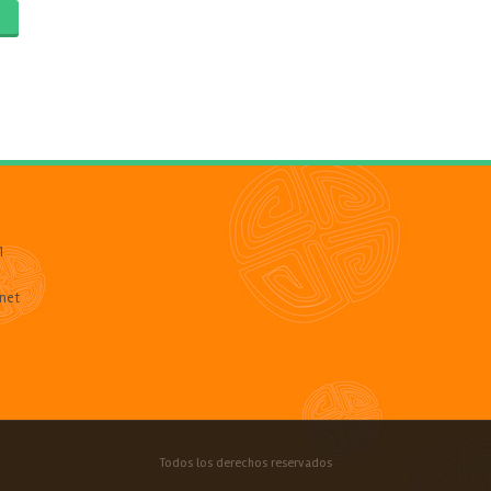
O
1
net
Todos los derechos reservados