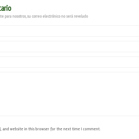
ario
e para nosotros, su correo electrónico no será revelado
 and website in this browser for the next time I comment.