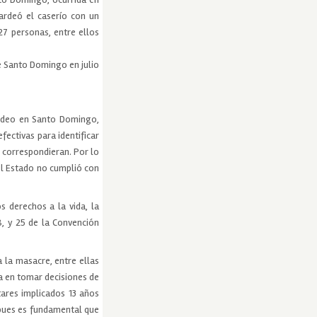
ardeó el caserío con un
 27 personas, entre ellos
e Santo Domingo en julio
rdeo en Santo Domingo,
fectivas para identificar
 correspondieran. Por lo
 el Estado no cumplió con
 derechos a la vida, la
 8, y 25 de la Convención
 la masacre, entre ellas
ra en tomar decisiones de
tares implicados 13 años
 pues es fundamental que