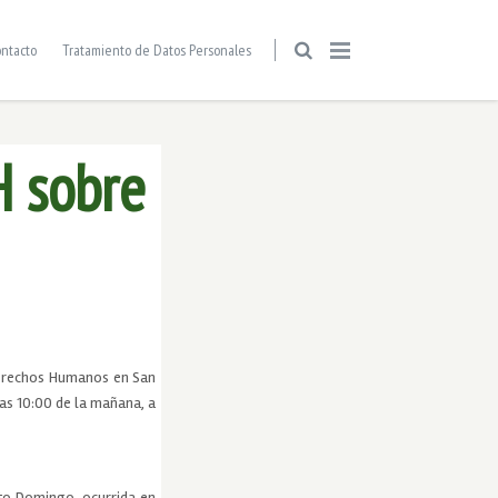
ntacto
Tratamiento de Datos Personales
H sobre
 Derechos Humanos en San
 las 10:00 de la mañana, a
to Domingo, ocurrida en