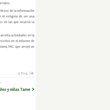
eriales.
tiroso de la información
n el estigma de ser una
s en las que incurrió la
arrolla actividades en la
scritos en el informe de
iana, FAC, que arrojó un
al Blog
e
iños y niñas Tame