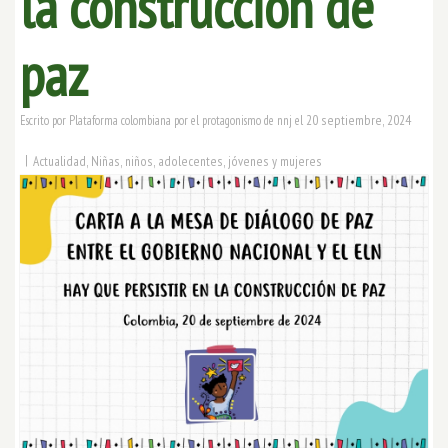
la construcción de
paz
20 septiembre, 2024
Escrito por
Plataforma colombiana por el protagonismo de nnj
el
|
Actualidad
,
Niñas, niños, adolecentes, jóvenes y mujeres