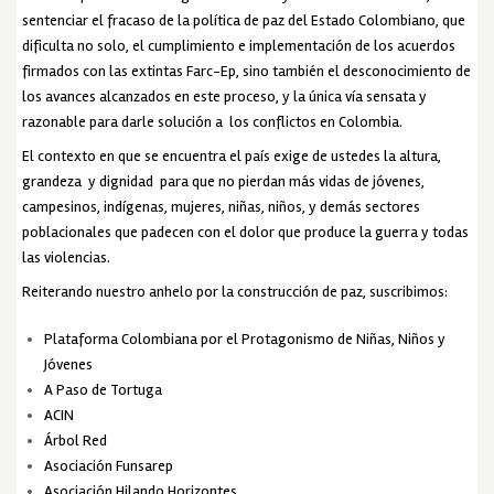
sentenciar el fracaso de la política de paz del Estado Colombiano, que
dificulta no solo, el cumplimiento e implementación de los acuerdos
firmados con las extintas Farc-Ep, sino también el desconocimiento de
los avances alcanzados en este proceso, y la única vía sensata y
razonable para darle solución a los conflictos en Colombia.
El contexto en que se encuentra el país exige de ustedes la altura,
grandeza y dignidad para que no pierdan más vidas de jóvenes,
campesinos, indígenas, mujeres, niñas, niños, y demás sectores
poblacionales que padecen con el dolor que produce la guerra y todas
las violencias.
Reiterando nuestro anhelo por la construcción de paz, suscribimos:
Plataforma Colombiana por el Protagonismo de Niñas, Niños y
Jóvenes
A Paso de Tortuga
ACIN
Árbol Red
Asociación Funsarep
Asociación Hilando Horizontes