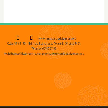
www.humanidadvigente.net
Calle 19 #3-10 - Edificio Barichara, Torre B, Oficina 1401
Telefax 6014791166
hvcj@humanidadvigente.net prensa@humanidadvigente.net