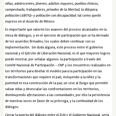
niñas, adolescentes, jóvenes, adultos mayores, pueblos étnicos,
campesinado, trabajadores, privados de la libertad, la diáspora,
población LGBTIQ+ y población con discapacidad
; tal como quedó
expreso en el Acuerdo de México.
Es importante que valoren los avances del proceso alcanzados en la
mesa de diálogos, y en el ejercicio de participación que se ha derivado
de los acuerdos firmados, los cuales deben continuar con su
implementación. Sin duda alguna, este proceso entre el gobierno
nacional y el Ejército de Liberación Nacional, es el que mayores logros
puede mostrar, por señalar algunos: la participación a través del
Comité Nacional de Participación – CNP y los encuentros realizados en
los territorios para diseñar el modelo para la participación en las
transformaciones que requiere el país, incluyendo a la niñez y la
juventud en esa construcción de la paz; un cese al fuego que permitió
salvar vidas y desescalar las confrontaciones en los territorios,
disminuyendo afectaciones a las comunidades, por ello la persistencia
de nuestras voces en favor de su prórroga, y la continuidad de los
diálogos.
Cerrar la puerta del diálogo entre el ELN y el Gobierno Nacional, sería