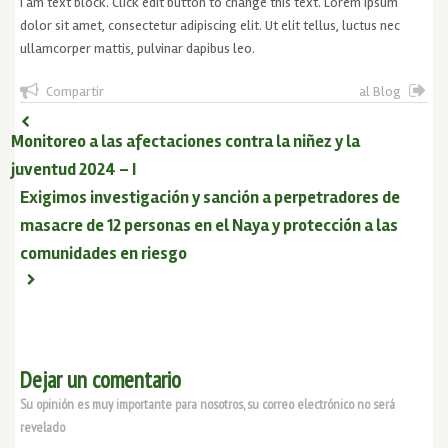
I am text block. Click edit button to change this text. Lorem ipsum
dolor sit amet, consectetur adipiscing elit. Ut elit tellus, luctus nec
ullamcorper mattis, pulvinar dapibus leo.
Compartir
al Blog
Monitoreo a las afectaciones contra la niñez y la
juventud 2024 – I
Exigimos investigación y sanción a perpetradores de
masacre de 12 personas en el Naya y protección a las
comunidades en riesgo
Dejar un comentario
Su opinión es muy importante para nosotros, su correo electrónico no será
revelado