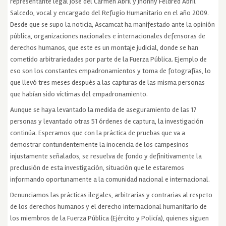
representante legal José del Carmen Abril y Jhonny Feldred Abril
Salcedo, vocal y encargado del Refugio Humanitario en el año 2009.
Desde que se supo la noticia, Ascamcat ha manifestado ante la opinión
pública, organizaciones nacionales e internacionales defensoras de
derechos humanos, que este es un montaje judicial, donde se han
cometido arbitrariedades por parte de la Fuerza Pública. Ejemplo de
eso son los constantes empadronamientos y toma de fotografías, lo
que llevó tres meses después a las capturas de las misma personas
que habían sido víctimas del empadronamiento.
Aunque se haya levantado la medida de aseguramiento de las 17
personas y levantado otras 51 órdenes de captura, la investigación
continúa. Esperamos que con la práctica de pruebas que va a
demostrar contundentemente la inocencia de los campesinos
injustamente señalados, se resuelva de fondo y definitivamente la
preclusión de esta investigación, situación que le estaremos
informando oportunamente a la comunidad nacional e internacional.
Denunciamos las prácticas ilegales, arbitrarias y contrarias al respeto
de los derechos humanos y el derecho internacional humanitario de
los miembros de la Fuerza Pública (Ejército y Policía), quienes siguen