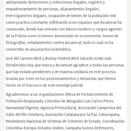
adelantando detenciones y retenciones ilegales, registro y
empadronamiento de personas, allanamientos ilegales,
interrogatorios ilegales, ocupación de bienes de la población civil
como practica constante, infiltración a los espacios que Ascamcat ha
convocado, donde han entrado con falsos nombres y cargos agentes
de la Policía como lo hemos denunciado en su momento, tomas de
fotografías, señalamientos contra Ascamcat, todo lo cual se ha
convertido en una práctica sistemática.
José del Carmen Abril y Jhonny Feldred Abril Salcedo están más
fortalecidos hoy que nunca y Ascamcat agradece a todas las personas
que han estado pendientes y de manera solidaria en este proceso.
Gracias por creer en los posicionamientos y denuncias que hemos
hecho en el trascurso de este montaje judicial.
Agradecemos a las organizaciones (Mesa de Fortalecimiento de
Población Desplazada, Colectivo de Abogados Luis Carlos Pérez,
Humanidad Vigente, Agencia Prensa Rural, Asociación Campesina del
Valle del Río Cimitarra, Asociación Catalana por la Paz, Cahucopana,
Movimiento Nacional de Víctimas de Crímenes de Estado, Coordinación
Colombia-Europa-Estados Unidos, Campaña Somos Defensores,