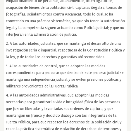
empadronamiento de personas, allanamientos, interrogatorios,
ocupación de bienes de la población civil, capturas ilegales, tomas de
fotografías, señalamientos contra Ascamcat, todo lo cual se ha
convertido en una práctica sistemática, ya que sin tener la autorización
legal y la competencia siguen actuando como Policía judicial; y que no
interfieran en la administración de justicia.
2. A las autoridades judiciales, que se mantenga el desarrollo de una
investigación seria e imparcial, respetuosa de la Constitución Política y
la ley, y de todas los derechos y garantías ahí reconocidos.
3. A las autoridades de control, que se adopten las medidas
correspondientes para procurar que dentro de este proceso judicial se
mantenga una independencia judicial y se eviten presiones políticas y
militares provenientes de la Fuerza Pública.
4. A las autoridades administrativas, que adopten las medidas
necesarias para garantizar la vida e integridad física de las personas
que fueron liberadas y levantadas sus ordenes de captura, y que
mantengan un franco y decidido dialogo con las integrantes de la
Fuerza Pública, para que respeten los derechos de la población civil y
cesen la práctica sistemática de violación de derechos: detenciones y