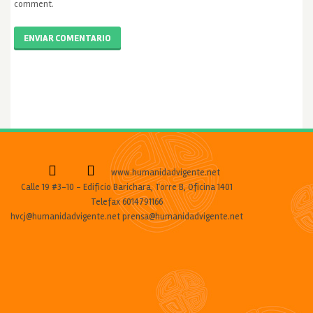
comment.
ENVIAR COMENTARIO
www.humanidadvigente.net
Calle 19 #3-10 - Edificio Barichara, Torre B, Oficina 1401
Telefax 6014791166
hvcj@humanidadvigente.net prensa@humanidadvigente.net