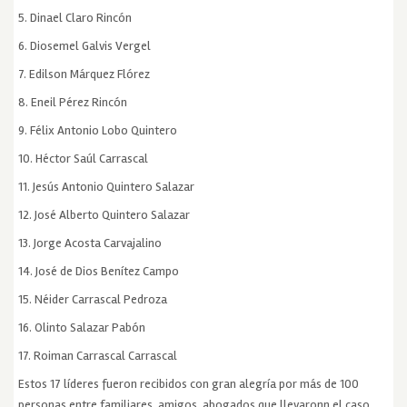
5. Dinael Claro Rincón
6. Diosemel Galvis Vergel
7. Edilson Márquez Flórez
8. Eneil Pérez Rincón
9. Félix Antonio Lobo Quintero
10. Héctor Saúl Carrascal
11. Jesús Antonio Quintero Salazar
12. José Alberto Quintero Salazar
13. Jorge Acosta Carvajalino
14. José de Dios Benítez Campo
15. Néider Carrascal Pedroza
16. Olinto Salazar Pabón
17. Roiman Carrascal Carrascal
Estos 17 líderes fueron recibidos con gran alegría por más de 100
personas entre familiares, amigos, abogados que llevaronn el caso