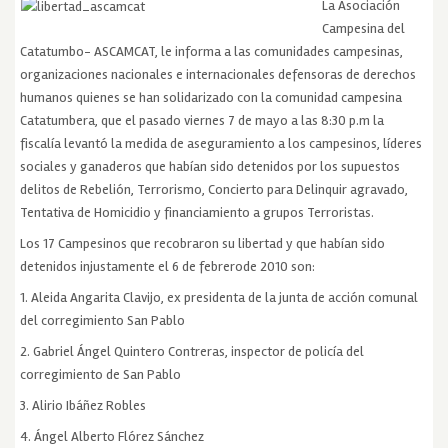
La Asociación
Campesina del
Catatumbo- ASCAMCAT, le informa a las comunidades campesinas,
organizaciones nacionales e internacionales defensoras de derechos
humanos quienes se han solidarizado con la comunidad campesina
Catatumbera, que el pasado viernes 7 de mayo a las 8:30 p.m la
fiscalía levantó la medida de aseguramiento a los campesinos, líderes
sociales y ganaderos que habían sido detenidos por los supuestos
delitos de Rebelión, Terrorismo, Concierto para Delinquir agravado,
Tentativa de Homicidio y financiamiento a grupos Terroristas.
Los 17 Campesinos que recobraron su libertad y que habían sido
detenidos injustamente el 6 de febrerode 2010 son:
1. Aleida Angarita Clavijo, ex presidenta de la junta de acción comunal
del corregimiento San Pablo
2. Gabriel Ángel Quintero Contreras, inspector de policía del
corregimiento de San Pablo
3. Alirio Ibáñez Robles
4. Ángel Alberto Flórez Sánchez