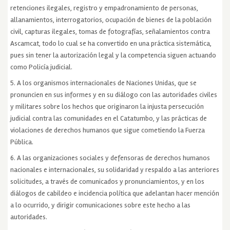
retenciones ilegales, registro y empadronamiento de personas,
allanamientos, interrogatorios, ocupación de bienes de la población
civil, capturas ilegales, tomas de fotografías, señalamientos contra
Ascamcat, todo lo cual se ha convertido en una práctica sistemática,
pues sin tener la autorización legal y la competencia siguen actuando
como Policía judicial.
5. A los organismos internacionales de Naciones Unidas, que se
pronuncien en sus informes y en su diálogo con las autoridades civiles
y militares sobre los hechos que originaron la injusta persecución
judicial contra las comunidades en el Catatumbo, y las prácticas de
violaciones de derechos humanos que sigue cometiendo la Fuerza
Pública.
6. A las organizaciones sociales y defensoras de derechos humanos
nacionales e internacionales, su solidaridad y respaldo a las anteriores
solicitudes, a través de comunicados y pronunciamientos, y en los
diálogos de cabildeo e incidencia política que adelantan hacer mención
a lo ocurrido, y dirigir comunicaciones sobre este hecho a las
autoridades.