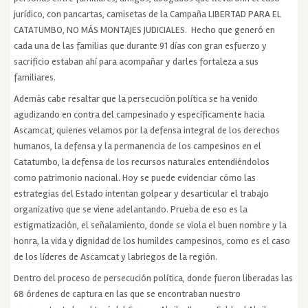
jurídico, con pancartas, camisetas de la Campaña LIBERTAD PARA EL
CATATUMBO, NO MÁS MONTAJES JUDICIALES. Hecho que generó en
cada una de las familias que durante 91 días con gran esfuerzo y
sacrificio estaban ahí para acompañar y darles fortaleza a sus
familiares.
Además cabe resaltar que la persecución política se ha venido
agudizando en contra del campesinado y específicamente hacia
Ascamcat, quienes velamos por la defensa integral de los derechos
humanos, la defensa y la permanencia de los campesinos en el
Catatumbo, la defensa de los recursos naturales entendiéndolos
como patrimonio nacional. Hoy se puede evidenciar cómo las
estrategias del Estado intentan golpear y desarticular el trabajo
organizativo que se viene adelantando. Prueba de eso es la
estigmatización, el señalamiento, donde se viola el buen nombre y la
honra, la vida y dignidad de los humildes campesinos, como es el caso
de los líderes de Ascamcat y labriegos de la región.
Dentro del proceso de persecución política, donde fueron liberadas las
68 órdenes de captura en las que se encontraban nuestro