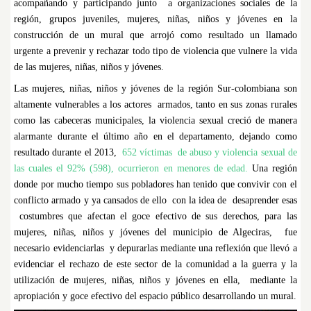
acompañando y participando junto a organizaciones sociales de la
región, grupos juveniles, mujeres, niñas, niños y jóvenes en la
construcción de un mural que arrojó como resultado un llamado
urgente a prevenir y rechazar todo tipo de violencia que vulnere la vida
de las mujeres, niñas, niños y jóvenes.
Las mujeres, niñas, niños y jóvenes de la región Sur-colombiana son
altamente vulnerables a los actores armados, tanto en sus zonas rurales
como las cabeceras municipales, la violencia sexual creció de manera
alarmante durante el último año en el departamento, dejando como
resultado durante el 2013,
652 víctimas de abuso y violencia sexual de
las cuales el 92% (598), ocurrieron en menores de edad.
Una región
donde por mucho tiempo sus pobladores han tenido que convivir con el
conflicto armado y ya cansados de ello con la idea de desaprender esas
costumbres que afectan el goce efectivo de sus derechos, para las
mujeres, niñas, niños y jóvenes del municipio de Algeciras, fue
necesario evidenciarlas y depurarlas mediante una reflexión que llevó a
evidenciar el rechazo de este sector de la comunidad a la guerra y la
utilización de mujeres, niñas, niños y jóvenes en ella, mediante la
apropiación y goce efectivo del espacio público desarrollando un mural.