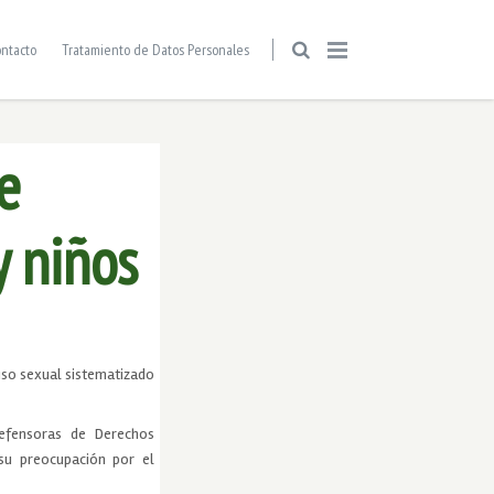
ntacto
Tratamiento de Datos Personales
e
y niños
uso sexual sistematizado
efensoras de Derechos
su preocupación por el