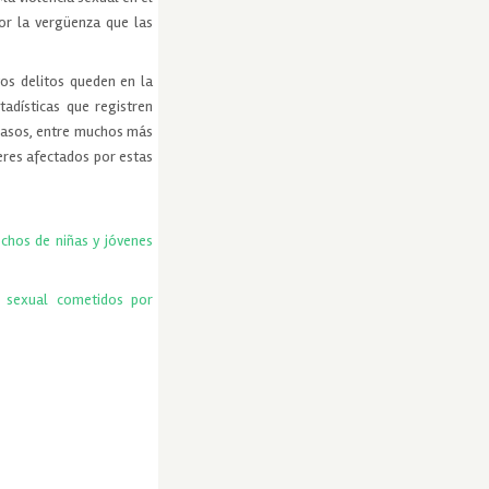
or la vergüenza que las
tos delitos queden en la
adísticas que registren
 casos, entre muchos más
eres afectados por estas
echos de niñas y jóvenes
ia sexual cometidos por