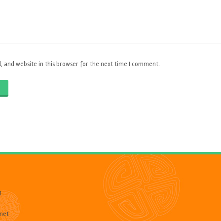
 and website in this browser for the next time I comment.
O
1
net