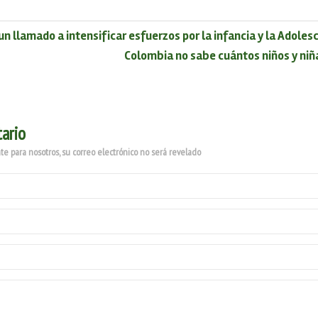
n llamado a intensificar esfuerzos por la infancia y la Adoles
Colombia no sabe cuántos niños y niñ
ario
e para nosotros, su correo electrónico no será revelado