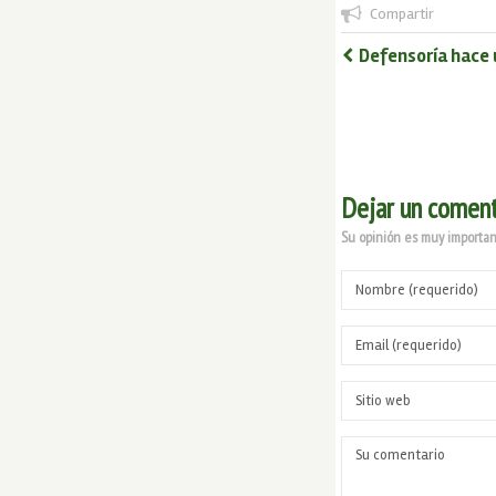
Compartir
Defensoría hace u
Dejar un coment
Su opinión es muy important