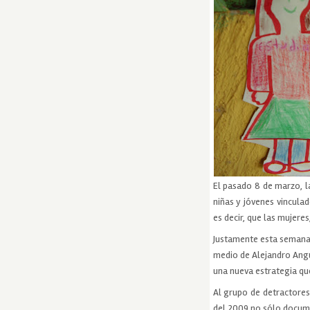
El pasado 8 de marzo, l
niñas y jóvenes vinculad
es decir, que las mujere
Justamente esta semana, 
medio de Alejandro Angu
una nueva estrategia qu
Al grupo de detractores
del 2009 no sólo documen