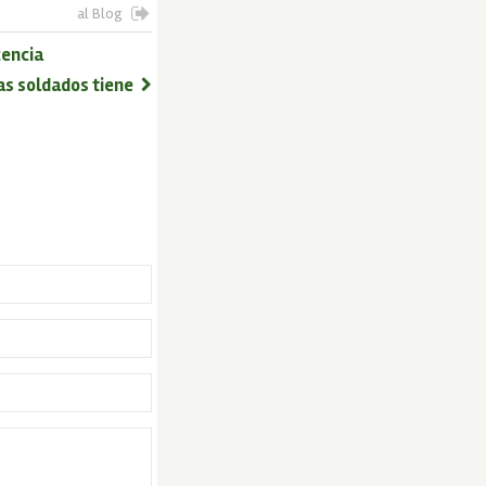
al Blog
cencia
as soldados tiene