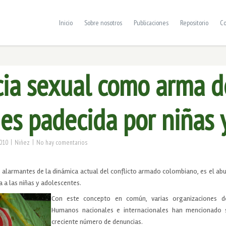
Inicio
Sobre nosotros
Publicaciones
Repositorio
Co
cia sexual como arma d
es padecida por niñas 
|
|
010
Niñez
No hay comentarios
 alarmantes de la dinámica actual del conflicto armado colombiano, es el ab
 a las niñas y adolescentes.
Con este concepto en común, varias organizaciones d
Humanos nacionales e internacionales han mencionado 
creciente número de denuncias.