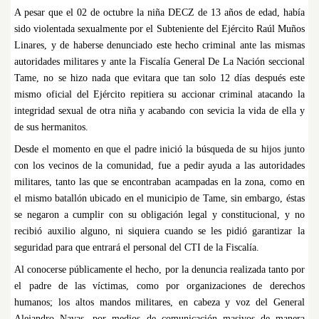
A pesar que el 02 de octubre la niña DECZ de 13 años de edad, había
sido violentada sexualmente por el Subteniente del Ejército Raúl Muños
Linares, y de haberse denunciado este hecho criminal ante las mismas
autoridades militares y ante la Fiscalía General De La Nación seccional
Tame, no se hizo nada que evitara que tan solo 12 días después este
mismo oficial del Ejército repitiera su accionar criminal atacando la
integridad sexual de otra niña y acabando con sevicia la vida de ella y
de sus hermanitos.
Desde el momento en que el padre inició la búsqueda de su hijos junto
con los vecinos de la comunidad, fue a pedir ayuda a las autoridades
militares, tanto las que se encontraban acampadas en la zona, como en
el mismo batallón ubicado en el municipio de Tame, sin embargo, éstas
se negaron a cumplir con su obligación legal y constitucional, y no
recibió auxilio alguno, ni siquiera cuando se les pidió garantizar la
seguridad para que entrará el personal del CTI de la Fiscalía.
Al conocerse públicamente el hecho, por la denuncia realizada tanto por
el padre de las víctimas, como por organizaciones de derechos
humanos; los altos mandos militares, en cabeza y voz del General
Alejandro Navas, por medios de comunicación masivos de manera