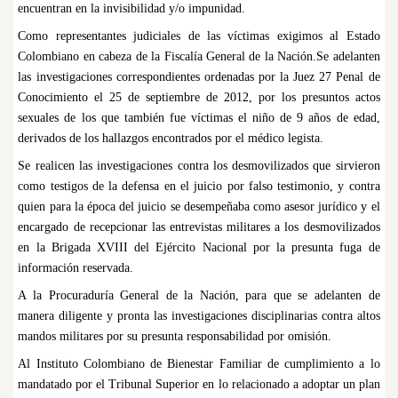
encuentran en la invisibilidad y/o impunidad.
Como representantes judiciales de las víctimas exigimos al Estado
Colombiano en cabeza de la Fiscalía General de la Nación.
Se adelanten
las investigaciones correspondientes ordenadas por la Juez 27 Penal de
Conocimiento el 25 de septiembre de 2012, por los presuntos actos
sexuales de los que también fue víctimas el niño de 9 años de edad,
derivados de los hallazgos encontrados por el médico legista.
Se realicen las investigaciones contra los desmovilizados que sirvieron
como testigos de la defensa en el juicio por falso testimonio, y contra
quien para la época del juicio se desempeñaba como asesor jurídico y el
encargado de recepcionar las entrevistas militares a los desmovilizados
en la Brigada XVIII del Ejército Nacional por la presunta fuga de
información reservada.
A la Procuraduría General de la Nación, para que se adelanten de
manera diligente y pronta las investigaciones disciplinarias contra altos
mandos militares por su presunta responsabilidad por omisión.
Al Instituto Colombiano de Bienestar Familiar de cumplimiento a lo
mandatado por el Tribunal Superior en lo relacionado a adoptar un plan