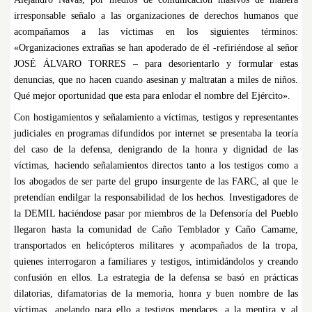
irresponsable señalo a las organizaciones de derechos humanos que
acompañamos a las víctimas en los siguientes términos:
«Organizaciones extrañas se han apoderado de él -refiriéndose al señor
JOSÉ ÁLVARO TORRES – para desorientarlo y formular estas
denuncias, que no hacen cuando asesinan y maltratan a miles de niños.
Qué mejor oportunidad que esta para enlodar el nombre del Ejército».
Con hostigamientos y señalamiento a víctimas, testigos y representantes
judiciales en programas difundidos por internet se presentaba la teoría
del caso de la defensa, denigrando de la honra y dignidad de las
víctimas, haciendo señalamientos directos tanto a los testigos como a
los abogados de ser parte del grupo insurgente de las FARC, al que le
pretendían endilgar la responsabilidad de los hechos. Investigadores de
la DEMIL haciéndose pasar por miembros de la Defensoría del Pueblo
llegaron hasta la comunidad de Caño Temblador y Caño Camame,
transportados en helicópteros militares y acompañados de la tropa,
quienes interrogaron a familiares y testigos, intimidándolos y creando
confusión en ellos.
La estrategia de la defensa se basó en prácticas
dilatorias, difamatorias de la memoria, honra y buen nombre de las
víctimas, apelando para ello a testigos mendaces, a la mentira y al