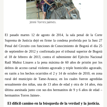
Jenni Torres Jaimes.
El pasado martes 12 de agosto de 2014, la sala penal de la Corte
Suprema de Justicia dejó en firme la condena proferida por la Juez 27
Penal del Circuito con funciones de Conocimiento de Bogotá el día 25
de septiembre de 2012 y confirmada por el tribunal superior de Bogotá
el 18 de febrero de 2013, contra el subteniente del Ejército Nacional
Raúl Muñoz Linares a la pena máxima de 60 años de prisión por los
delitos de acceso carnal violento agravado y triple homicidio agravado,
en razón a los hechos ocurridos el 2 y 14 de octubre de 2010, en zona
rural del municipio de Tame-Arauca; en los cuales fueron agredidas
sexualmente dos niñas, una de 13 años de edad y otra de 14 años, ésta
última asesinada junto con sus dos hermanitos de 9 y 6 años de edad –
hermanitos Torres Jaimes-.
El difícil camino en la búsqueda de la verdad y la justicia.