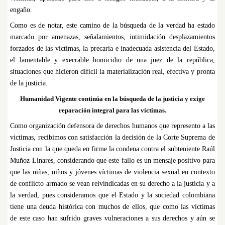
engaño.
Como es de notar, este camino de la búsqueda de la verdad ha estado
marcado por amenazas, señalamientos, intimidación desplazamientos
forzados de las víctimas, la precaria e inadecuada asistencia del Estado,
el lamentable y execrable homicidio de una juez de la república,
situaciones que hicieron difícil la materialización real, efectiva y pronta
de la justicia.
Humanidad Vigente continúa en la búsqueda de la justicia y exige
reparación integral para las víctimas.
Como organización defensora de derechos humanos que represento a las
víctimas, recibimos con satisfacción la decisión de la Corte Suprema de
Justicia con la que queda en firme la condena contra el subteniente Raúl
Muñoz Linares, considerando que este fallo es un mensaje positivo para
que las niñas, niños y jóvenes víctimas de violencia sexual en contexto
de conflicto armado se vean reivindicadas en su derecho a la justicia y a
la verdad, pues consideramos que el Estado y la sociedad colombiana
tiene una deuda histórica con muchos de ellos, que como las víctimas
de este caso han sufrido graves vulneraciones a sus derechos y aún se