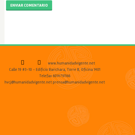
ENVIAR COMENTARIO
www.humanidadvigente.net
Calle 19 #3-10 - Edificio Barichara, Torre B, Oficina 1401
Telefax 6014791166
hvcj@humanidadvigente.net prensa@humanidadvigente.net