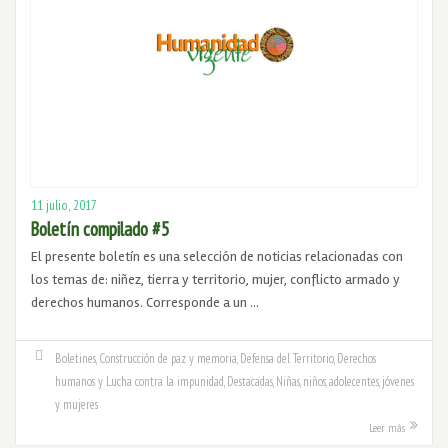
11 julio, 2017
Boletín compilado #5
El presente boletín es una selección de noticias relacionadas con
los temas de: niñez, tierra y territorio, mujer, conflicto armado y
derechos humanos. Corresponde a un …
Boletines
,
Construcción de paz y memoria
,
Defensa del Territorio
,
Derechos
humanos y Lucha contra la impunidad
,
Destacadas
,
Niñas, niños, adolecentes, jóvenes
y mujeres
Leer más