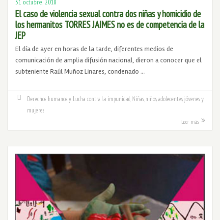
31 octubre, 2018
El caso de violencia sexual contra dos niñas y homicidio de
los hermanitos TORRES JAIMES no es de competencia de la
JEP
El día de ayer en horas de la tarde, diferentes medios de
comunicación de amplia difusión nacional, dieron a conocer que el
subteniente Raúl Muñoz Linares, condenado …
Derechos humanos y Lucha contra la impunidad
,
Niñas, niños, adolecentes, jóvenes y
mujeres
Leer más