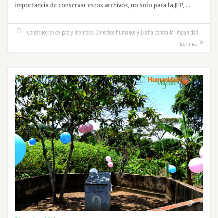
importancia de conservar estos archivos, no solo para la JEP, …
Construcción de paz y memoria
,
Derechos humanos y Lucha contra la impunidad
Leer más