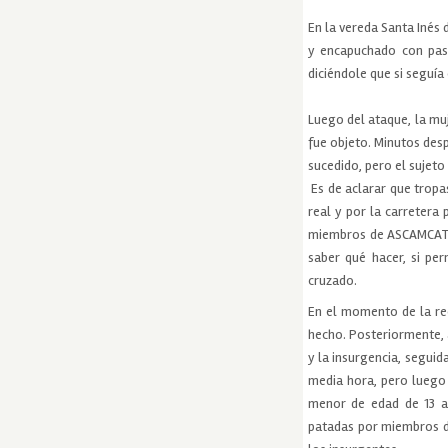
En la vereda Santa Inés 
y encapuchado con pasa
diciéndole que si seguí
Luego del ataque, la mu
fue objeto. Minutos desp
sucedido, pero el sujeto
Es de aclarar que tropas
real y por la carretera
miembros de ASCAMCAT. 
saber qué hacer, si pe
cruzado.
En el momento de la re
hecho. Posteriormente, a
y la insurgencia, segui
media hora, pero luego 
menor de edad de 13 añ
patadas por miembros de