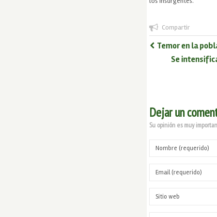
los insurgentes.
Compartir
Temor en la pobl
Se intensific
Dejar un coment
Su opinión es muy important