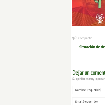
Compartir
Situación de d
Dejar un coment
Su opinión es muy important