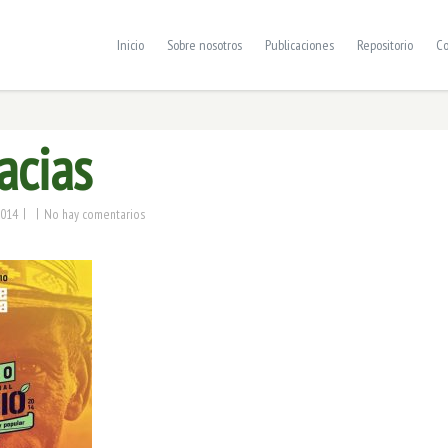
Inicio
Sobre nosotros
Publicaciones
Repositorio
Co
acias
|
|
2014
No hay comentarios