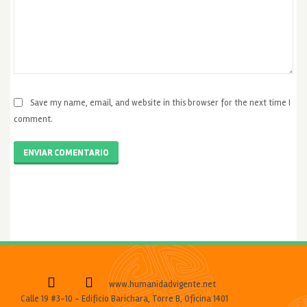
Save my name, email, and website in this browser for the next time I
comment.
ENVIAR COMENTARIO
www.humanidadvigente.net
Calle 19 #3-10 - Edificio Barichara, Torre B, Oficina 1401