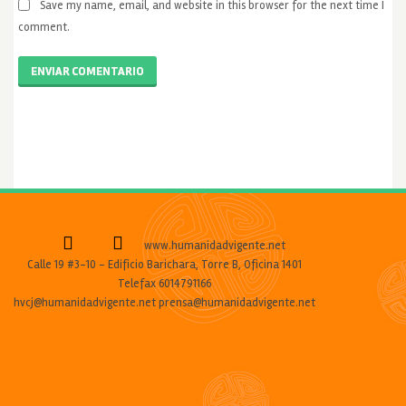
Save my name, email, and website in this browser for the next time I
comment.
ENVIAR COMENTARIO
www.humanidadvigente.net
Calle 19 #3-10 - Edificio Barichara, Torre B, Oficina 1401
Telefax 6014791166
hvcj@humanidadvigente.net prensa@humanidadvigente.net