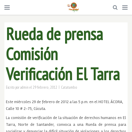
Rueda de prensa
Comisión
Verificación El Tarra
|
29 febrero, 2012
Catatumbo
Escrito por
admin
el
Este miércoles 29 de febrero de 2012 a las 5 p.m. en el HOTEL ÁCORA,
Calle 10 # 2-75, Cúcuta.
La comisión de verificación de la situación de derechos humanos en El
Tarra, Norte de Santander, convoca a una Rueda de prensa para
socializar y denunciar la difícil situación de violaciones a los derechos