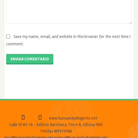
Save my name, email, and website in this browser for the next time I
comment.
ENVIAR COMENTARIO
www.humanidadvigente.net
Calle 19 #3-10 - Edificio Barichara, Torre B, Oficina 1401
Telefax 6014791166
hvcj@humanidadvigente.net prensa@humanidadvigente.net