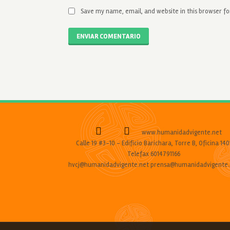
Save my name, email, and website in this browser f
ENVIAR COMENTARIO
www.humanidadvigente.net
Calle 19 #3-10 - Edificio Barichara, Torre B, Oficina 140
Telefax 6014791166
hvcj@humanidadvigente.net prensa@humanidadvigente.