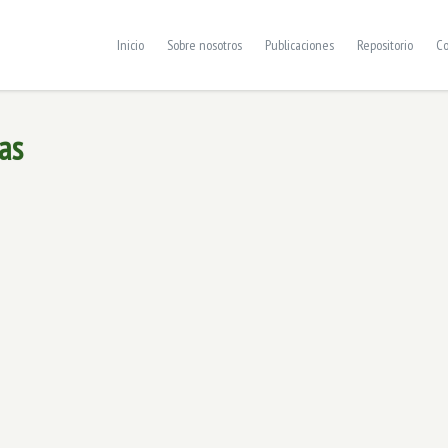
Inicio
Sobre nosotros
Publicaciones
Repositorio
Co
as