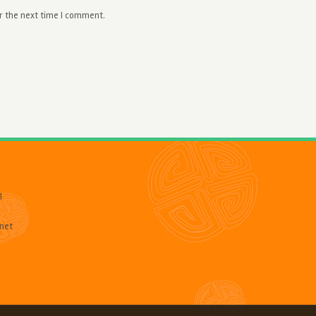
or the next time I comment.
1
net