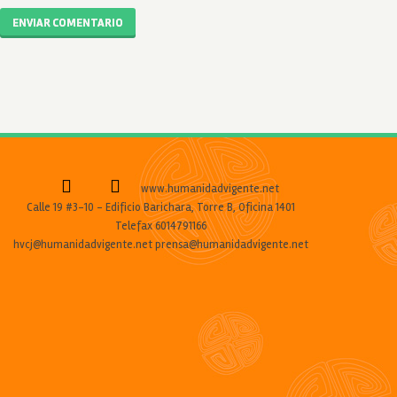
ENVIAR COMENTARIO
www.humanidadvigente.net
Calle 19 #3-10 - Edificio Barichara, Torre B, Oficina 1401
Telefax 6014791166
hvcj@humanidadvigente.net prensa@humanidadvigente.net