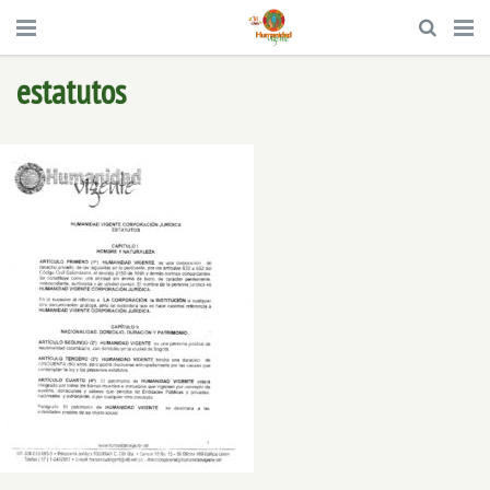
estatutos