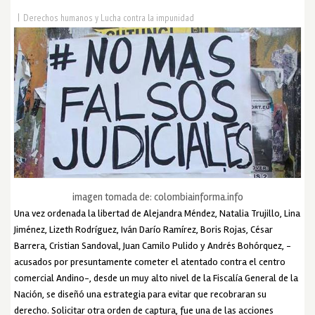
|
Derechos humanos y Lucha contra la impunidad
imagen tomada de: colombiainforma.info
Una vez ordenada la libertad de Alejandra Méndez, Natalia Trujillo, Lina
Jiménez, Lizeth Rodríguez, Iván Darío Ramírez, Boris Rojas, César
Barrera, Cristian Sandoval, Juan Camilo Pulido y Andrés Bohórquez, -
acusados por presuntamente cometer el atentado contra el centro
comercial Andino-, desde un muy alto nivel de la Fiscalía General de la
Nación, se diseñó una estrategia para evitar que recobraran su
derecho. Solicitar otra orden de captura, fue una de las acciones