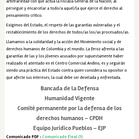
arbitrariedad con que actúa la Fiscalía General de la Nación, al
perseguir y encarcelar a todo/a aquel/la que ejerce el derecho al
pensamiento crítico.
Exigimos del Estado, el respeto de las garantías vulneradas y el
restablecimiento de los derechos de todos/as los/as procesados/as.
Llamamos a la solidaridad y la acción del Movimiento social y de
derechos humanos de Colombia y el mundo. La feroz afrenta a las
garantías de las y los jóvenes acusados por supuestamente haber
realizado el atentado en el Centro Comercial Andino, es y seguirán
siendo una práctica del Estado contra quien considera su opositor o
que afecte sus intereses; la cual debe ser develada y enfrentada.
Bancada de la Defensa
Humanidad Vigente
Comité permanente por la defensa de los
derechos humanos – CPDH
Equipo Jurídico Pueblos – EJP
Comunicado PDF :
Comunicado final (1)