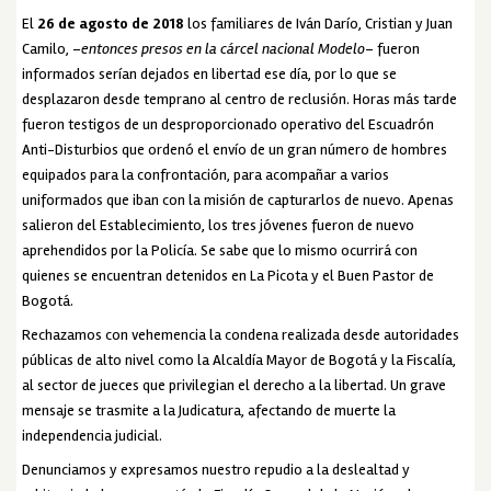
El
26 de agosto de 2018
los familiares de Iván Darío, Cristian y Juan
Camilo, –
entonces presos en la
cárcel nacional Modelo
– fueron
informados serían dejados en libertad ese día, por lo que se
desplazaron desde temprano al centro de reclusión. Horas más tarde
fueron testigos de un desproporcionado operativo del Escuadrón
Anti-Disturbios que ordenó el envío de un gran número de hombres
equipados para la confrontación, para acompañar a varios
uniformados que iban con la misión de capturarlos de nuevo. Apenas
salieron del Establecimiento, los tres jóvenes fueron de nuevo
aprehendidos por la Policía. Se sabe que lo mismo ocurrirá con
quienes se encuentran detenidos en La Picota y el Buen Pastor de
Bogotá.
Rechazamos con vehemencia la condena realizada desde autoridades
públicas de alto nivel como la Alcaldía Mayor de Bogotá y la Fiscalía,
al sector de jueces que privilegian el derecho a la libertad. Un grave
mensaje se trasmite a la Judicatura, afectando de muerte la
independencia judicial.
Denunciamos y expresamos nuestro repudio a la deslealtad y