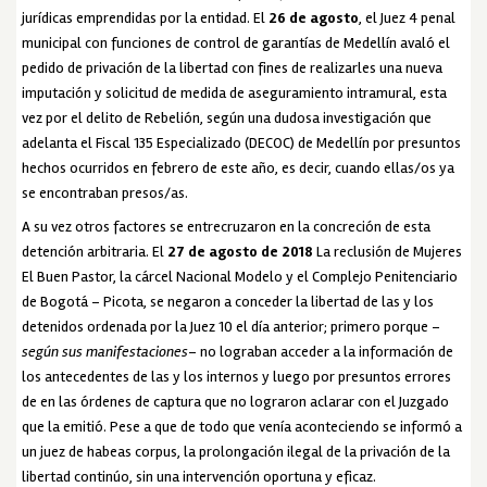
jurídicas emprendidas por la entidad. El
26 de agosto
, el Juez 4 penal
municipal con funciones de control de garantías de Medellín avaló el
pedido de privación de la libertad con fines de realizarles una nueva
imputación y solicitud de medida de aseguramiento intramural, esta
vez por el delito de Rebelión, según una dudosa investigación que
adelanta el Fiscal 135 Especializado (DECOC) de Medellín por presuntos
hechos ocurridos en febrero de este año, es decir, cuando ellas/os ya
se encontraban presos/as.
A su vez otros factores se entrecruzaron en la concreción de esta
detención arbitraria. El
27 de agosto de 2018
La reclusión de Mujeres
El Buen Pastor, la cárcel Nacional Modelo y el Complejo Penitenciario
de Bogotá – Picota, se negaron a conceder la libertad de las y los
detenidos ordenada por la Juez 10 el día anterior; primero porque –
según sus manifestaciones
– no lograban acceder a la información de
los antecedentes de las y los internos y luego por presuntos errores
de en las órdenes de captura que no lograron aclarar con el Juzgado
que la emitió. Pese a que de todo que venía aconteciendo se informó a
un juez de habeas corpus, la prolongación ilegal de la privación de la
libertad continúo, sin una intervención oportuna y eficaz.