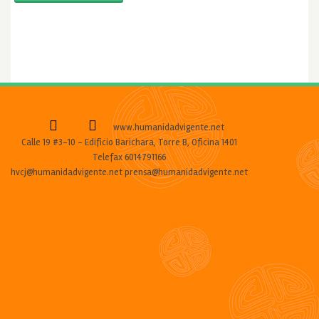
www.humanidadvigente.net
Calle 19 #3-10 - Edificio Barichara, Torre B, Oficina 1401
Telefax 6014791166
hvcj@humanidadvigente.net prensa@humanidadvigente.net