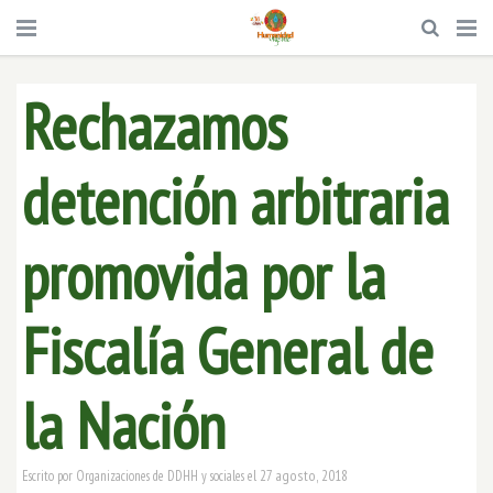
Rechazamos
detención arbitraria
promovida por la
Fiscalía General de
la Nación
27 agosto, 2018
Escrito por
Organizaciones de DDHH y sociales
el