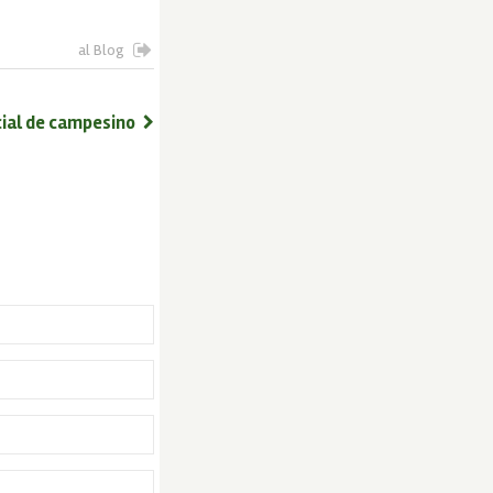
al Blog
icial de campesino