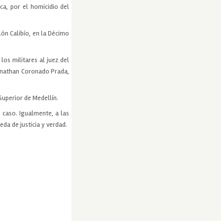
ca, por el homicidio del
lón Calibío, en la Décimo
los militares al juez del
onathan Coronado Prada,
Superior de Medellín.
 caso. Igualmente, a las
da de justicia y verdad.