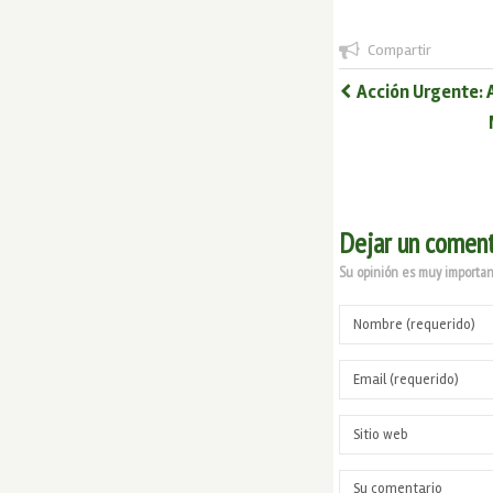
Compartir
Acción Urgente: 
Dejar un coment
Su opinión es muy important