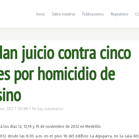
Inicio
Sobre nosotros
Publicaciones
Repositorio
Co
an juicio contra cinco
es por homicidio de
ino
|
|
bre, 2012
DD.HH
No hay comentarios
á los días 12, 13,14 y 15 de noviembre de 2012 en Medellín.
012 desde las 8:30 a.m. en el piso 18 del edificio La Alpujarra, en la sala d