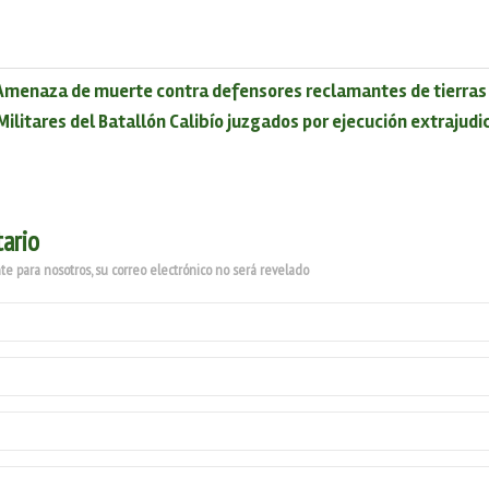
Amenaza de muerte contra defensores reclamantes de tierras
Militares del Batallón Calibío juzgados por ejecución extrajud
ario
e para nosotros, su correo electrónico no será revelado