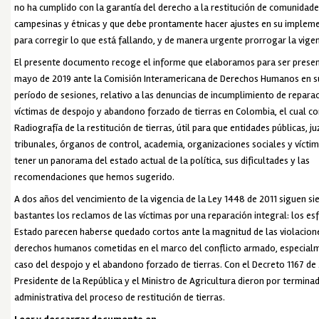
no ha cumplido con la garantía del derecho a la restitución de comunidad
campesinas y étnicas y que debe prontamente hacer ajustes en su implem
para corregir lo que está fallando, y de manera urgente prorrogar la vigenc
El presente documento recoge el informe que elaboramos para ser presen
mayo de 2019 ante la Comisión Interamericana de Derechos Humanos en s
período de sesiones, relativo a las denuncias de incumplimiento de reparac
víctimas de despojo y abandono forzado de tierras en Colombia, el cual c
Radiografía de la restitución de tierras, útil para que entidades públicas, j
tribunales, órganos de control, academia, organizaciones sociales y vícti
tener un panorama del estado actual de la política, sus dificultades y las
recomendaciones que hemos sugerido.
A dos años del vencimiento de la vigencia de la Ley 1448 de 2011 siguen s
bastantes los reclamos de las víctimas por una reparación integral: los es
Estado parecen haberse quedado cortos ante la magnitud de las violacione
derechos humanos cometidas en el marco del conflicto armado, especialm
caso del despojo y el abandono forzado de tierras. Con el Decreto 1167 de 
Presidente de la República y el Ministro de Agricultura dieron por termina
administrativa del proceso de restitución de tierras.