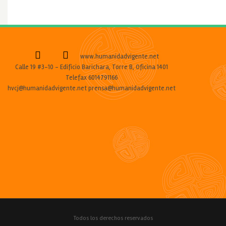
www.humanidadvigente.net
Calle 19 #3-10 - Edificio Barichara, Torre B, Oficina 1401
Telefax 6014791166
hvcj@humanidadvigente.net prensa@humanidadvigente.net
Todos los derechos reservados