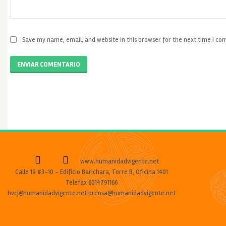
Save my name, email, and website in this browser for the next time I c
ENVIAR COMENTARIO
www.humanidadvigente.net
Calle 19 #3-10 - Edificio Barichara, Torre B, Oficina 1401
Telefax 6014791166
hvcj@humanidadvigente.net prensa@humanidadvigente.net