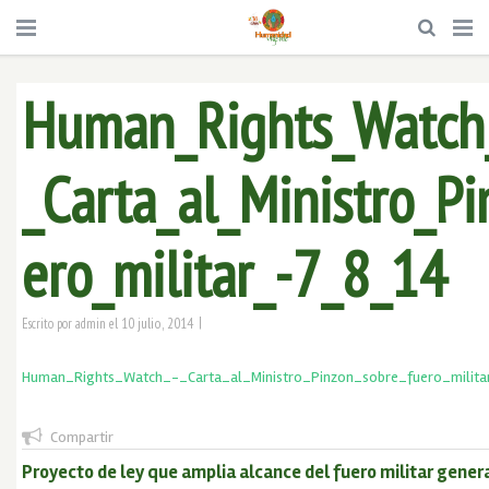
Human_Rights_Watch
_Carta_al_Ministro_P
ero_militar_-7_8_14
|
10 julio, 2014
Escrito por
admin
el
Human_Rights_Watch_-_Carta_al_Ministro_Pinzon_sobre_fuero_milit
Compartir
Proyecto de ley que amplia alcance del fuero militar gener